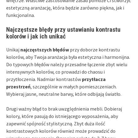
wnętrze. Właściwe zastosowanie zasad pomoże Ci stworzyć
estetyczną aranżację, która będzie zarówno piękna, jak i
funkcjonalna.
Najczęstsze błędy przy ustawianiu kontrastu
kolorów i jak ich unikać
Unikaj
najczęstszych błędów
przy doborze kontrastu
kolorów, aby Twoja aranżacja była estetyczna i harmonijna.
Do typowych błędów należy przesadne łączenie zbyt wielu
intensywnych kolorów, co prowadzi do chaosu i
przytłoczenia. Nadmiar kontrastów
przytłacza
przestrzeń
, szczególnie w małych pomieszczeniach.
Wybieraj jasne, neutralne barwy, które odbijają światło.
Drugi ważny błąd to brak uwzględnienia mebli. Dobieraj
kolory, które pasują do istniejącego wyposażenia, aby
zapewnić spójność stylistyczną. Zbyt duża ilość
kontrastowych kolorów również może prowadzić do