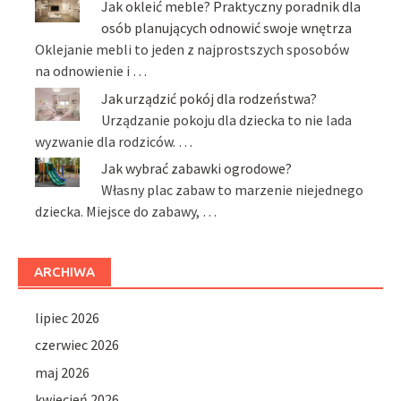
Jak okleić meble? Praktyczny poradnik dla
osób planujących odnowić swoje wnętrza
Oklejanie mebli to jeden z najprostszych sposobów
na odnowienie i …
Jak urządzić pokój dla rodzeństwa?
Urządzanie pokoju dla dziecka to nie lada
wyzwanie dla rodziców. …
Jak wybrać zabawki ogrodowe?
Własny plac zabaw to marzenie niejednego
dziecka. Miejsce do zabawy, …
ARCHIWA
lipiec 2026
czerwiec 2026
maj 2026
kwiecień 2026