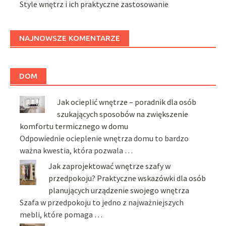
Style wnętrz i ich praktyczne zastosowanie
NAJNOWSZE KOMENTARZE
DOM
Jak ocieplić wnętrze – poradnik dla osób
szukających sposobów na zwiększenie
komfortu termicznego w domu
Odpowiednie ocieplenie wnętrza domu to bardzo
ważna kwestia, która pozwala …
Jak zaprojektować wnętrze szafy w
przedpokoju? Praktyczne wskazówki dla osób
planujących urządzenie swojego wnętrza
Szafa w przedpokoju to jedno z najważniejszych
mebli, które pomaga …