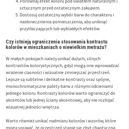
Porównaj efekt koloru pod światłem naturalnym i
sztucznym przed ostatecznym zakupem.
Dostosuj ostateczny wybór barw do charakteru i
nasłonecznienia pomieszczenia, aby uniknąć
przytłaczających lub wyblakłych efektów.
Czy istnieją ograniczenia stosowania kontrastu
kolorów w mieszkaniach o niewielkim metrażu?
W małych pokojach należy unikać dużych, silnych
kontrastów kolorystycznych, gdyż mogą one wprowadzać
wrażenie ciasności i wizualnie zmniejszać przestrzeń.
Lepsze są subtelne i delikatne kontrasty oraz spójne,
monochromatyczne palety barw z różnymi odcieniami
jednego koloru. Kontrasty kolorów warto ograniczyć do
akcentów lub jednej ściany akcentowej, aby nie rozbijać
wizualnej jedności wnętrza.
Warto również unikać nadmiaru kolorów i wzorów, które
mogą sprawić, że przestrzeń stanie się zbyt chaotyczna.