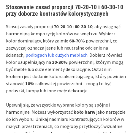
Stosowanie zasad proporcji 70-20-10 i 60-30-10
przy doborze kontrastów kolorystycznych
Stosuj zasady proporcji
70-20-10
i
60-30-10
, aby osiągnąć
harmonijną kompozycję kolorów we wnętrzu. Wybierz
kolor dominujący, który zajmie
60-70%
powierzchni, co
zazwyczaj oznacza jasne lub neutralne odcienie na
ścianach,
podłogach lub dużych meblach
. Dobierz również
kolor uzupełniający na
20-30%
powierzchni, którym mogą
być meble lub duże elementy dekoracyjne. Ostatnim
krokiem jest dodanie koloru akcentującego, który powinien
stanowić
10%
całkowitej powierzchni – mogą to być
poduszki, lampy lub inne małe dekoracje.
Upewnij się, że wszystkie wybrane kolory są spójne i
harmonijne. Możesz wykorzystać
koło barw
jako narzędzie
do ich wyboru. Unikaj nadmiaru kontrastujących kolorów w
małych przestrzeniach, co mogłoby przytłoczyć wizualnie