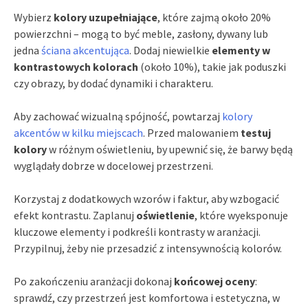
Wybierz
kolory uzupełniające
, które zajmą około 20%
powierzchni – mogą to być meble, zasłony, dywany lub
jedna
ściana akcentująca
. Dodaj niewielkie
elementy w
kontrastowych kolorach
(około 10%), takie jak poduszki
czy obrazy, by dodać dynamiki i charakteru.
Aby zachować wizualną spójność, powtarzaj
kolory
akcentów w kilku miejscach
. Przed malowaniem
testuj
kolory
w różnym oświetleniu, by upewnić się, że barwy będą
wyglądały dobrze w docelowej przestrzeni.
Korzystaj z dodatkowych wzorów i faktur, aby wzbogacić
efekt kontrastu. Zaplanuj
oświetlenie
, które wyeksponuje
kluczowe elementy i podkreśli kontrasty w aranżacji.
Przypilnuj, żeby nie przesadzić z intensywnością kolorów.
Po zakończeniu aranżacji dokonaj
końcowej oceny
:
sprawdź, czy przestrzeń jest komfortowa i estetyczna, w