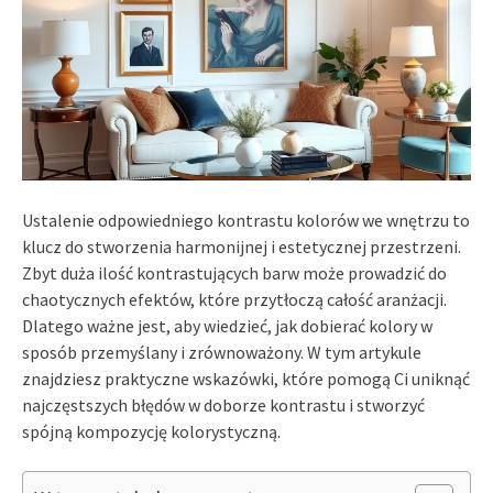
Ustalenie odpowiedniego kontrastu kolorów we wnętrzu to
klucz do stworzenia harmonijnej i estetycznej przestrzeni.
Zbyt duża ilość kontrastujących barw może prowadzić do
chaotycznych efektów, które przytłoczą całość aranżacji.
Dlatego ważne jest, aby wiedzieć, jak dobierać kolory w
sposób przemyślany i zrównoważony. W tym artykule
znajdziesz praktyczne wskazówki, które pomogą Ci uniknąć
najczęstszych błędów w doborze kontrastu i stworzyć
spójną kompozycję kolorystyczną.