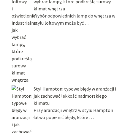
wybrać lampy, które podkreślą surowy
klimat wnętrza
Wybór odpowiednich lamp do wnętrza w
stylu loftowym może być …
Styl Hampton: typowe błędy w aranżacji i
jak zachować lekkość nadmorskiego
klimatu
Przy aranżacji wnętrz w stylu Hampton
łatwo popełnić błędy, które …