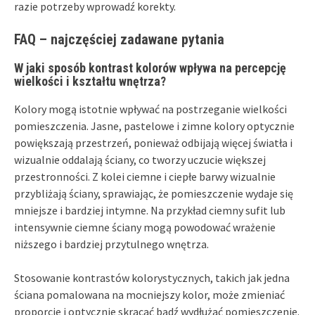
razie potrzeby wprowadź korekty.
FAQ – najczęściej zadawane pytania
W jaki sposób kontrast kolorów wpływa na percepcję
wielkości i kształtu wnętrza?
Kolory mogą istotnie wpływać na postrzeganie wielkości
pomieszczenia. Jasne, pastelowe i zimne kolory optycznie
powiększają przestrzeń, ponieważ odbijają więcej światła i
wizualnie oddalają ściany, co tworzy uczucie większej
przestronności. Z kolei ciemne i ciepłe barwy wizualnie
przybliżają ściany, sprawiając, że pomieszczenie wydaje się
mniejsze i bardziej intymne. Na przykład ciemny sufit lub
intensywnie ciemne ściany mogą powodować wrażenie
niższego i bardziej przytulnego wnętrza.
Stosowanie kontrastów kolorystycznych, takich jak jedna
ściana pomalowana na mocniejszy kolor, może zmieniać
proporcje i optycznie skracać bądź wydłużać pomieszczenie.