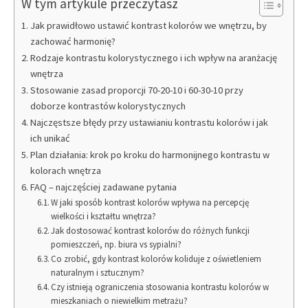
W tym artykule przeczytasz
Jak prawidłowo ustawić kontrast kolorów we wnętrzu, by
zachować harmonię?
Rodzaje kontrastu kolorystycznego i ich wpływ na aranżację
wnętrza
Stosowanie zasad proporcji 70-20-10 i 60-30-10 przy
doborze kontrastów kolorystycznych
Najczęstsze błędy przy ustawianiu kontrastu kolorów i jak
ich unikać
Plan działania: krok po kroku do harmonijnego kontrastu w
kolorach wnętrza
FAQ – najczęściej zadawane pytania
W jaki sposób kontrast kolorów wpływa na percepcję
wielkości i kształtu wnętrza?
Jak dostosować kontrast kolorów do różnych funkcji
pomieszczeń, np. biura vs sypialni?
Co zrobić, gdy kontrast kolorów koliduje z oświetleniem
naturalnym i sztucznym?
Czy istnieją ograniczenia stosowania kontrastu kolorów w
mieszkaniach o niewielkim metrażu?