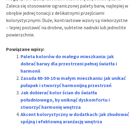
Zaleca się stosowanie ograniczonej palety barw, najlepiej w
obrębie jednej tonacji z delikatnymi przejściami
kolorystycznymi. Duże, kontrastowe wzory są niekorzystne
– lepiej postawić na drobne, subtelne nadruki lub jednolite
powierzchnie.
Powiązane wpisy:
Paleta kolorów do małego mieszkania: jak
dobrać barwy dla przestrzeni pełnej światła i
harmonii
Zasada 60-30-10 w małym mieszkaniu: jak unikać
pułapek i stworzyć harmonijną przestrzeń
Jak dobierać kolor ścian do światła
południowego, by uniknąć dyskomfortu i
stworzyć harmonię wnętrza
Akcent kolorystyczny w dodatkach: jak zbudować
spójną i efektowną aranżację wnętrza