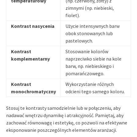
temperaturowy
(np. czerwony, żółty) z
zimnymi (np. niebieski,
fiolet).
Kontrast nasycenia
Użycie intensywnych barw
obok stonowanych lub
pastelowych.
Kontrast
Stosowanie kolorów
komplementarny
naprzeciwko siebie na kole
barw, np. niebieskiego i
pomarańczowego.
Kontrast
Wykorzystanie różnych
monochromatyczny
odcieni tego samego koloru.
Stosuj te kontrasty samodzielnie lub w połączeniu, aby
nadawać wnętrzu dynamikę i atrakcyjność. Pamiętaj, aby
zachować równowagę i estetykę, co pozwoli na efektywne
eksponowanie poszczególnych elementów aranżacji.