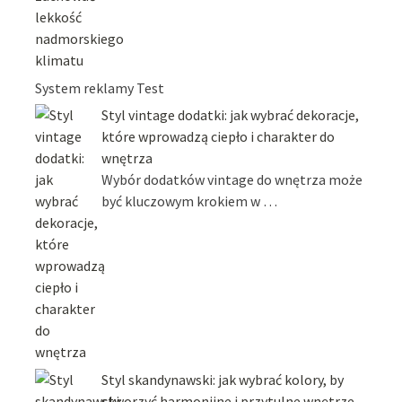
System reklamy Test
Styl vintage dodatki: jak wybrać dekoracje,
które wprowadzą ciepło i charakter do
wnętrza
Wybór dodatków vintage do wnętrza może
być kluczowym krokiem w …
Styl skandynawski: jak wybrać kolory, by
stworzyć harmonijne i przytulne wnętrze