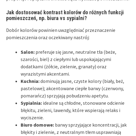
Jak dostosować kontrast kolorów do różnych funkcji
pomieszczeń, np. biura vs sypialni?
Dobór kolorów powinien uwzględniać przeznaczenie
pomieszczenia oraz oczekiwany nastrój:
Salon:
preferuje się jasne, neutralne tła (beże,
szarości, biel) z ciepłymi lub uspokajającymi
dodatkami (żółcie, zielenie, granaty) oraz
wyrazistymi akcentami.
Kuchnia:
dominują jasne, czyste kolory (biały, beż,
pastelowe); akcentowane ciepłe barwy (czerwony,
pomarańcz) sprzyjają pobudzeniu apetytu.
Sypialnia:
idealne są chłodne, stonowane odcienie
błękitu, zieleni, lawendy, które wspierają relaks i
wyciszenie.
Biuro domowe:
barwy sprzyjające koncentracji, jak
błękity i zielenie, z neutralnym tłem usprawniają