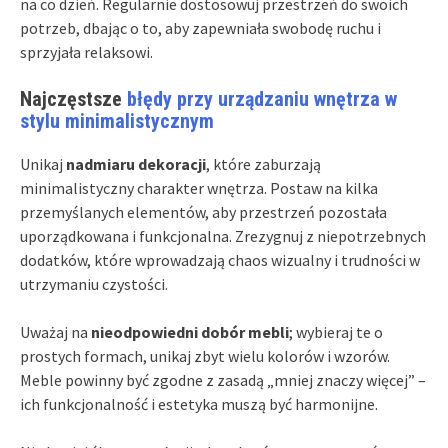
na co dzień. Regularnie dostosowuj przestrzeń do swoich
potrzeb, dbając o to, aby zapewniała swobodę ruchu i
sprzyjała relaksowi.
Najczęstsze
błędy przy urządzaniu wnętrza w
stylu minimalistycznym
Unikaj
nadmiaru dekoracji
, które zaburzają
minimalistyczny charakter wnętrza. Postaw na kilka
przemyślanych elementów, aby przestrzeń pozostała
uporządkowana i funkcjonalna. Zrezygnuj z niepotrzebnych
dodatków, które wprowadzają chaos wizualny i trudności w
utrzymaniu czystości.
Uważaj na
nieodpowiedni dobór mebli
; wybieraj te o
prostych formach, unikaj zbyt wielu kolorów i wzorów.
Meble powinny być zgodne z zasadą „mniej znaczy więcej” –
ich funkcjonalność i estetyka muszą być harmonijne.