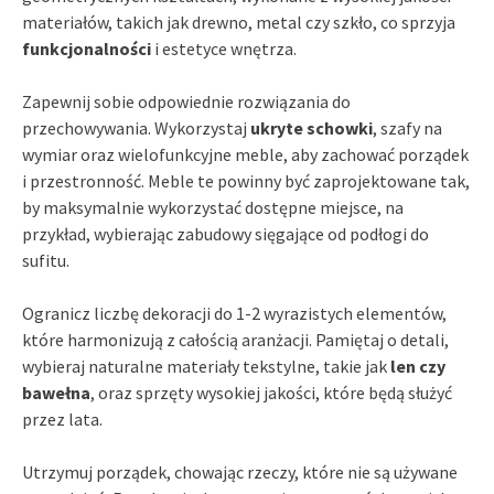
materiałów, takich jak drewno, metal czy szkło, co sprzyja
funkcjonalności
i estetyce wnętrza.
Zapewnij sobie odpowiednie rozwiązania do
przechowywania. Wykorzystaj
ukryte schowki
, szafy na
wymiar oraz wielofunkcyjne meble, aby zachować porządek
i przestronność. Meble te powinny być zaprojektowane tak,
by maksymalnie wykorzystać dostępne miejsce, na
przykład, wybierając zabudowy sięgające od podłogi do
sufitu.
Ogranicz liczbę dekoracji do 1-2 wyrazistych elementów,
które harmonizują z całością aranżacji. Pamiętaj o detali,
wybieraj naturalne materiały tekstylne, takie jak
len czy
bawełna
, oraz sprzęty wysokiej jakości, które będą służyć
przez lata.
Utrzymuj porządek, chowając rzeczy, które nie są używane