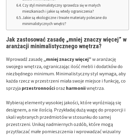
Czy styl minimalistyczny sprawdza się w małych
mieszkaniach i jakie są wtedy ograniczenia?
Jakie są ekologiczne i trwałe materiały polecane do
minimalistycznych wnętrz?
Jak zastosować zasadę „mniej znaczy więcej” w
aranżacji minimalistycznego wnętrza?
Wprowadź zasadę
„mniej znaczy więcej”
w aranżację
swojego wnętrza, ograniczając ilość mebli i dodatków do
niezbędnego minimum. Minimalistyczny styl wymaga, aby
każda rzecz w przestrzeni miała swoje miejsce i funkcję, co
sprzyja
przestronności
oraz
harmonii
wnętrza.
Wybieraj elementy wysokiej jakości, które wyróżniają się
designem, a nie ilością. Przykładaj dużą wagę do proporcji i
skali wybranych przedmiotów w stosunku do samej
przestrzeni. Unikaj nadmiernych ozdób, które mogą
przytłaczać małe pomieszczenia i wprowadzać wizualny