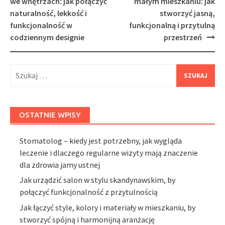
we wnętrzach: jak połączyć
małym mieszkaniu: jak
naturalność, lekkość i
stworzyć jasną,
funkcjonalność w
funkcjonalną i przytulną
codziennym designie
przestrzeń
Szukaj:
OSTATNIE WPISY
Stomatolog – kiedy jest potrzebny, jak wygląda
leczenie i dlaczego regularne wizyty mają znaczenie
dla zdrowia jamy ustnej
Jak urządzić salon w stylu skandynawskim, by
połączyć funkcjonalność z przytulnością
Jak łączyć style, kolory i materiały w mieszkaniu, by
stworzyć spójną i harmonijną aranżację