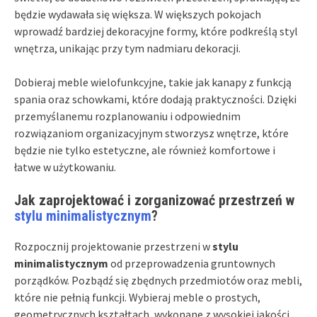
będzie wydawała się większa. W większych pokojach
wprowadź bardziej dekoracyjne formy, które podkreślą styl
wnętrza, unikając przy tym nadmiaru dekoracji.
Dobieraj meble wielofunkcyjne, takie jak kanapy z funkcją
spania oraz schowkami, które dodają praktyczności. Dzięki
przemyślanemu rozplanowaniu i odpowiednim
rozwiązaniom organizacyjnym stworzysz wnętrze, które
będzie nie tylko estetyczne, ale również komfortowe i
łatwe w użytkowaniu.
Jak zaprojektować i zorganizować przestrzeń w
stylu minimalistycznym
?
Rozpocznij projektowanie przestrzeni w
stylu
minimalistycznym
od przeprowadzenia gruntownych
porządków. Pozbądź się zbędnych przedmiotów oraz mebli,
które nie pełnią funkcji. Wybieraj meble o prostych,
geometrycznych kształtach, wykonane z wysokiej jakości