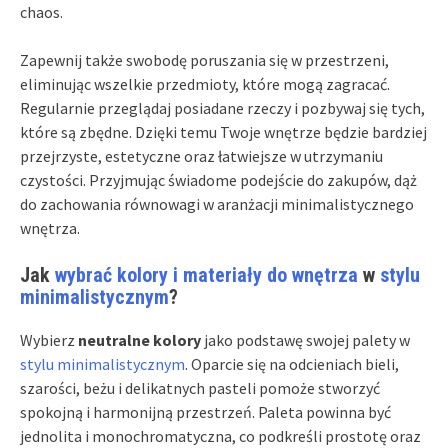
chaos.
Zapewnij także swobodę poruszania się w przestrzeni,
eliminując wszelkie przedmioty, które mogą zagracać.
Regularnie przeglądaj posiadane rzeczy i pozbywaj się tych,
które są zbędne. Dzięki temu Twoje wnętrze będzie bardziej
przejrzyste, estetyczne oraz łatwiejsze w utrzymaniu
czystości. Przyjmując świadome podejście do zakupów, dąż
do zachowania równowagi w aranżacji minimalistycznego
wnętrza.
Jak
wybrać kolory i materiały do wnętrza
w
stylu
minimalistycznym
?
Wybierz
neutralne kolory
jako podstawę swojej palety w
stylu minimalistycznym
. Oparcie się na odcieniach bieli,
szarości, beżu i delikatnych pasteli pomoże stworzyć
spokojną i harmonijną przestrzeń. Paleta powinna być
jednolita i monochromatyczna, co podkreśli prostotę oraz