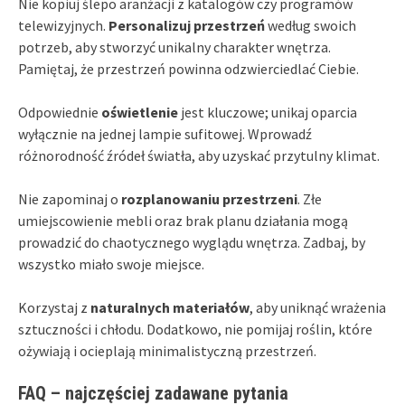
Nie kopiuj ślepo aranżacji z katalogów czy programów
telewizyjnych.
Personalizuj przestrzeń
według swoich
potrzeb, aby stworzyć unikalny charakter wnętrza.
Pamiętaj, że przestrzeń powinna odzwierciedlać Ciebie.
Odpowiednie
oświetlenie
jest kluczowe; unikaj oparcia
wyłącznie na jednej lampie sufitowej. Wprowadź
różnorodność źródeł światła, aby uzyskać przytulny klimat.
Nie zapominaj o
rozplanowaniu przestrzeni
. Złe
umiejscowienie mebli oraz brak planu działania mogą
prowadzić do chaotycznego wyglądu wnętrza. Zadbaj, by
wszystko miało swoje miejsce.
Korzystaj z
naturalnych materiałów
, aby uniknąć wrażenia
sztuczności i chłodu. Dodatkowo, nie pomijaj roślin, które
ożywiają i ocieplają minimalistyczną przestrzeń.
FAQ – najczęściej zadawane pytania