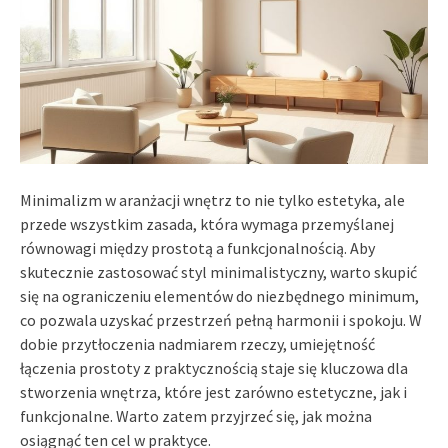
Minimalizm w aranżacji wnętrz to nie tylko estetyka, ale
przede wszystkim zasada, która wymaga przemyślanej
równowagi między prostotą a funkcjonalnością. Aby
skutecznie zastosować styl minimalistyczny, warto skupić
się na ograniczeniu elementów do niezbędnego minimum,
co pozwala uzyskać przestrzeń pełną harmonii i spokoju. W
dobie przytłoczenia nadmiarem rzeczy, umiejętność
łączenia prostoty z praktycznością staje się kluczowa dla
stworzenia wnętrza, które jest zarówno estetyczne, jak i
funkcjonalne. Warto zatem przyjrzeć się, jak można
osiągnąć ten cel w praktyce.