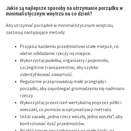
Jakie są najlepsze sposoby na utrzymanie porządku w
minimalistycznym wnętrzu na co dzień?
Aby utrzymać porządek w minimalistycznym wnętrzu,
zastosuj następujące metody:
Przypisz każdemu przedmiotowi stałe miejsce, co
ułatwi odkładanie rzeczy na miejsce.
Wykorzystaj pudełka, organizery i pojemniki,
szczególnie transparentne, aby szybko
zidentyfikować zawartość.
Regularnie przeprowadzaj małe przeglądy i
porządki, aby zapobiegać gromadzeniu się nadmiaru
rzeczy.
Wykorzystaj przestrzeń wertykalną poprzez półki i
wieszaki, co pomoże w optymalizacji metrażu.
Ustal zasadę „jedna rzecz weszła, jedna wyszła”, aby
kontrolować ilość przedmiotów.
Rozłóż proces porządkowania na małe kroki, na