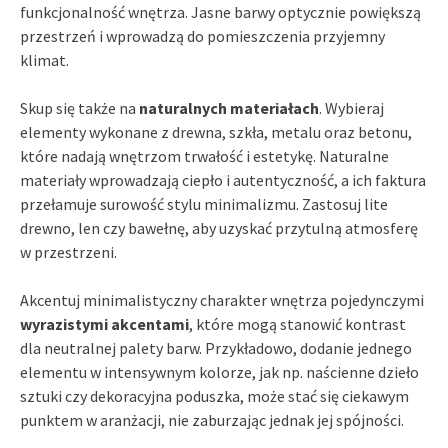
funkcjonalność wnętrza. Jasne barwy optycznie powiększą
przestrzeń i wprowadzą do pomieszczenia przyjemny
klimat.
Skup się także na
naturalnych materiałach
. Wybieraj
elementy wykonane z drewna, szkła, metalu oraz betonu,
które nadają wnętrzom trwałość i estetykę. Naturalne
materiały wprowadzają ciepło i autentyczność, a ich faktura
przełamuje surowość stylu minimalizmu. Zastosuj lite
drewno, len czy bawełnę, aby uzyskać przytulną atmosferę
w przestrzeni.
Akcentuj minimalistyczny charakter wnętrza pojedynczymi
wyrazistymi akcentami
, które mogą stanowić kontrast
dla neutralnej palety barw. Przykładowo, dodanie jednego
elementu w intensywnym kolorze, jak np. naścienne dzieło
sztuki czy dekoracyjna poduszka, może stać się ciekawym
punktem w aranżacji, nie zaburzając jednak jej spójności.