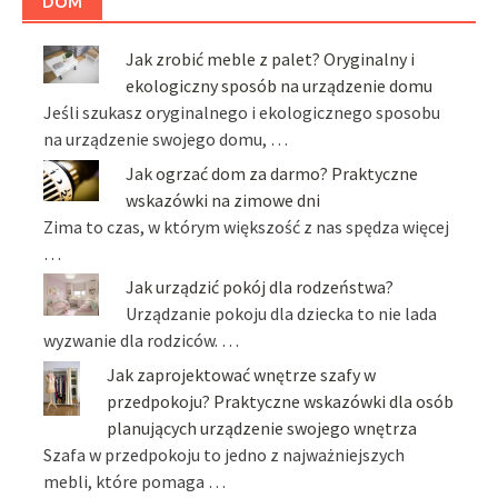
DOM
Jak zrobić meble z palet? Oryginalny i
ekologiczny sposób na urządzenie domu
Jeśli szukasz oryginalnego i ekologicznego sposobu
na urządzenie swojego domu, …
Jak ogrzać dom za darmo? Praktyczne
wskazówki na zimowe dni
Zima to czas, w którym większość z nas spędza więcej
…
Jak urządzić pokój dla rodzeństwa?
Urządzanie pokoju dla dziecka to nie lada
wyzwanie dla rodziców. …
Jak zaprojektować wnętrze szafy w
przedpokoju? Praktyczne wskazówki dla osób
planujących urządzenie swojego wnętrza
Szafa w przedpokoju to jedno z najważniejszych
mebli, które pomaga …