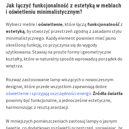
Jak łączyć funkcjonalność z estetyką w meblach
i oświetleniu minimalistycznym?
Wybierz meble i
oświetlenie
, które łączą
funkcjonalność
z
estetyką
, by stworzyć przestrzeń zgodną z zasadami stylu
minimalistycznego. Każdy element powinien mieć jasno
określoną funkcję, co przyczynia się do wygody
użytkowania. Stawiaj na proste formy i geometryczne
kształty, które w naturalny sposób wprowadzą porządek do
wnętrza.
Rozważ zastosowanie lamp wiszących o nowoczesnym
designie, które przede wszystkim zapewniają dobre
oświetlenie i sprzyjają oszczędności energii
.
Źródła światła
powinny być funkcjonalne, a jednocześnie estetyczne,
harmonizując z resztą aranżacji.
W mniejszych pomieszczeniach zastosuj lampy o jasnym
świetle, co dodatkowo rozświetli przestrzeń, sprawiając, że