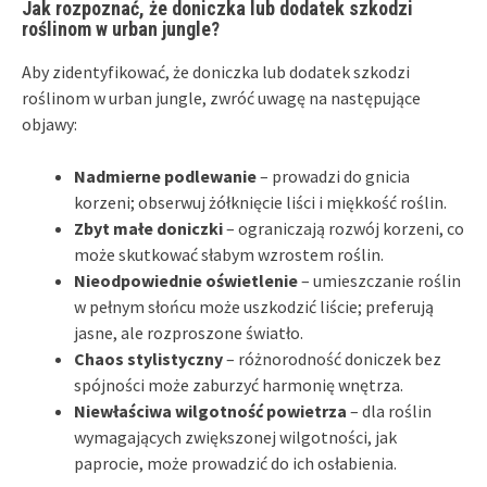
Jak rozpoznać, że doniczka lub dodatek szkodzi
roślinom w urban jungle?
Aby zidentyfikować, że doniczka lub dodatek szkodzi
roślinom w urban jungle, zwróć uwagę na następujące
objawy:
Nadmierne podlewanie
– prowadzi do gnicia
korzeni; obserwuj żółknięcie liści i miękkość roślin.
Zbyt małe doniczki
– ograniczają rozwój korzeni, co
może skutkować słabym wzrostem roślin.
Nieodpowiednie oświetlenie
– umieszczanie roślin
w pełnym słońcu może uszkodzić liście; preferują
jasne, ale rozproszone światło.
Chaos stylistyczny
– różnorodność doniczek bez
spójności może zaburzyć harmonię wnętrza.
Niewłaściwa wilgotność powietrza
– dla roślin
wymagających zwiększonej wilgotności, jak
paprocie, może prowadzić do ich osłabienia.