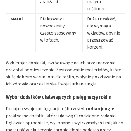
aranżacji.
małym
roślinom.
Metal
Efektowny i
Duża trwałość,
nowoczesny,
ale wymaga
często stosowany
wkładów, aby nie
w loftach.
przegrzewać
korzeni.
Wybierając doniczki, zwróć uwagę na ich przeznaczenie
oraz styl pomieszczenia. Zastosowanie materiałów, które
służą dobrym warunkom dla roślin, wpłynie pozytywnie na
ich zdrowie oraz estetykę Twojej urban jungle.
Wybór dodatków ułatwiających pielęgnację roślin
Dodaj do swojej pielęgnacji roślin w stylu
urban jungle
praktyczne dodatki, które ułatwią Ci codzienne zadania.
Rękawice ogrodnicze, wykonane z wytrzymałych i miękkich
materiałów, skutecznie chronią dłonie podczas pracy.