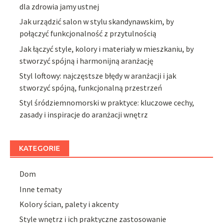
dla zdrowia jamy ustnej
Jak urządzić salon w stylu skandynawskim, by
połączyć funkcjonalność z przytulnością
Jak łączyć style, kolory i materiały w mieszkaniu, by
stworzyć spójną i harmonijną aranżację
Styl loftowy: najczęstsze błędy w aranżacji i jak
stworzyć spójną, funkcjonalną przestrzeń
Styl śródziemnomorski w praktyce: kluczowe cechy,
zasady i inspiracje do aranżacji wnętrz
KATEGORIE
Dom
Inne tematy
Kolory ścian, palety i akcenty
Style wnętrz i ich praktyczne zastosowanie