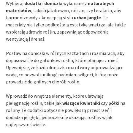
Wybieraj
dodatki
i
doniczki
wykonane z
naturalnych
materiałów
, takich jak drewno, rattan, czy terakota, aby
harmonizowały z koncepcją stylu
urban jungle
. Te
materiały nie tylko podkreślają estetykę wnętrza, ale także
wspierają zdrowie roślin, zapewniając odpowiednią
wentylację i drenaż.
Postaw na doniczki w różnych kształtach i rozmiarach, aby
dopasować je do gatunków roślin, które planujesz mieć.
Upewnij się, że każda doniczka ma otwory odprowadzające
wodę, co pozwoli uniknąć nadmiaru wilgoci, która może
prowadzić do gnilnych chorób roślin.
Wprowadź do wnętrza elementy, które ułatwiają
pielęgnację roślin, takie jak
wiszące kwietniki
czy
półki
na
rośliny. Te dodatki optycznie powiększą przestrzeń i
dodadzą jej głębi, jednocześnie ukazując rośliny w jak
najlepszym świetle.