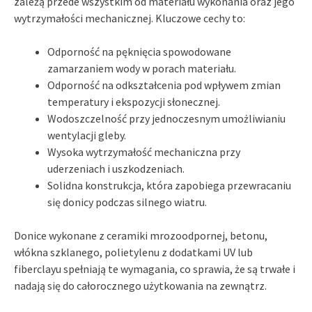
zależą przede wszystkim od materiału wykonania oraz jego
wytrzymałości mechanicznej. Kluczowe cechy to:
Odporność na pęknięcia spowodowane
zamarzaniem wody w porach materiału.
Odporność na odkształcenia pod wpływem zmian
temperatury i ekspozycji słonecznej.
Wodoszczelność przy jednoczesnym umożliwianiu
wentylacji gleby.
Wysoka wytrzymałość mechaniczna przy
uderzeniach i uszkodzeniach.
Solidna konstrukcja, która zapobiega przewracaniu
się donicy podczas silnego wiatru.
Donice wykonane z ceramiki mrozoodpornej, betonu,
włókna szklanego, polietylenu z dodatkami UV lub
fiberclayu spełniają te wymagania, co sprawia, że są trwałe i
nadają się do całorocznego użytkowania na zewnątrz.