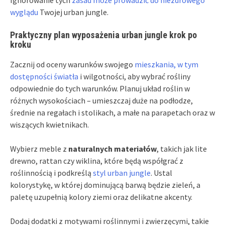
wyglądu
Twojej urban jungle.
Praktyczny plan wyposażenia urban jungle krok po
kroku
Zacznij od oceny warunków swojego
mieszkania, w tym
dostępności światła
i wilgotności, aby wybrać rośliny
odpowiednie do tych warunków. Planuj układ roślin w
różnych wysokościach – umieszczaj duże na podłodze,
średnie na regałach i stolikach, a małe na parapetach oraz w
wiszących kwietnikach.
Wybierz meble z
naturalnych materiałów
, takich jak lite
drewno, rattan czy wiklina, które będą współgrać z
roślinnością i podkreślą
styl urban jungle
. Ustal
kolorystykę, w której dominującą barwą będzie zieleń, a
paletę uzupełnią kolory ziemi oraz delikatne akcenty.
Dodaj dodatki z motywami roślinnymi i zwierzęcymi, takie