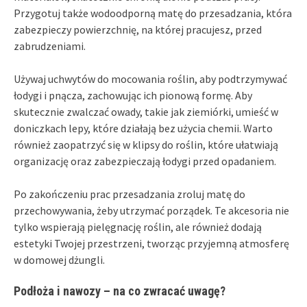
Przygotuj także wodoodporną matę do przesadzania, która
zabezpieczy powierzchnię, na której pracujesz, przed
zabrudzeniami.
Używaj uchwytów do mocowania roślin, aby podtrzymywać
łodygi i pnącza, zachowując ich pionową formę. Aby
skutecznie zwalczać owady, takie jak ziemiórki, umieść w
doniczkach lepy, które działają bez użycia chemii. Warto
również zaopatrzyć się w klipsy do roślin, które ułatwiają
organizację oraz zabezpieczają łodygi przed opadaniem.
Po zakończeniu prac przesadzania zroluj matę do
przechowywania, żeby utrzymać porządek. Te akcesoria nie
tylko wspierają pielęgnację roślin, ale również dodają
estetyki Twojej przestrzeni, tworząc przyjemną atmosferę
w domowej dżungli.
Podłoża i nawozy – na co zwracać uwagę?