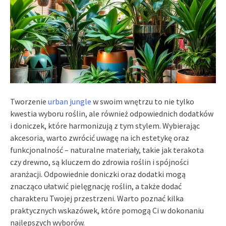
Tworzenie
urban jungle
w swoim wnętrzu to nie tylko
kwestia wyboru roślin, ale również odpowiednich dodatków
i doniczek, które harmonizują z tym stylem. Wybierając
akcesoria, warto zwrócić uwagę na ich estetykę oraz
funkcjonalność – naturalne materiały, takie jak terakota
czy drewno, są kluczem do zdrowia roślin i spójności
aranżacji. Odpowiednie doniczki oraz dodatki mogą
znacząco ułatwić pielęgnację roślin, a także dodać
charakteru Twojej przestrzeni. Warto poznać kilka
praktycznych wskazówek, które pomogą Ci w dokonaniu
najlepszych wyborów.