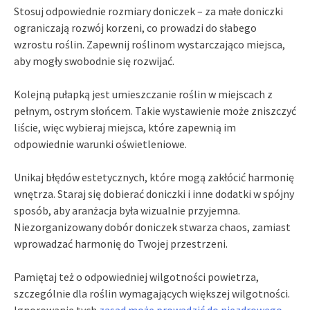
Stosuj odpowiednie rozmiary doniczek – za małe doniczki
ograniczają rozwój korzeni, co prowadzi do słabego
wzrostu roślin. Zapewnij roślinom wystarczająco miejsca,
aby mogły swobodnie się rozwijać.
Kolejną pułapką jest umieszczanie roślin w miejscach z
pełnym, ostrym słońcem. Takie wystawienie może zniszczyć
liście, więc wybieraj miejsca, które zapewnią im
odpowiednie warunki oświetleniowe.
Unikaj błędów estetycznych, które mogą zakłócić harmonię
wnętrza. Staraj się dobierać doniczki i inne dodatki w spójny
sposób, aby aranżacja była wizualnie przyjemna.
Niezorganizowany dobór doniczek stwarza chaos, zamiast
wprowadzać harmonię do Twojej przestrzeni.
Pamiętaj też o odpowiedniej wilgotności powietrza,
szczególnie dla roślin wymagających większej wilgotności.
Ignorowanie tych
zasad może prowadzić do niezdrowego