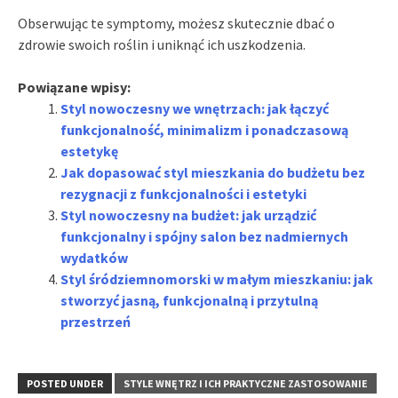
Obserwując te symptomy, możesz skutecznie dbać o
zdrowie swoich roślin i uniknąć ich uszkodzenia.
Powiązane wpisy:
Styl nowoczesny we wnętrzach: jak łączyć
funkcjonalność, minimalizm i ponadczasową
estetykę
Jak dopasować styl mieszkania do budżetu bez
rezygnacji z funkcjonalności i estetyki
Styl nowoczesny na budżet: jak urządzić
funkcjonalny i spójny salon bez nadmiernych
wydatków
Styl śródziemnomorski w małym mieszkaniu: jak
stworzyć jasną, funkcjonalną i przytulną
przestrzeń
POSTED UNDER
STYLE WNĘTRZ I ICH PRAKTYCZNE ZASTOSOWANIE