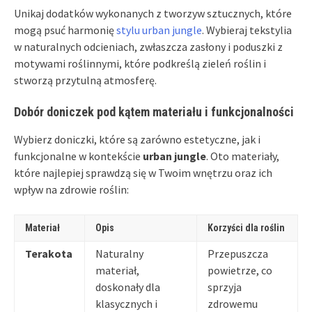
Unikaj dodatków wykonanych z tworzyw sztucznych, które
mogą psuć harmonię
stylu urban jungle
. Wybieraj tekstylia
w naturalnych odcieniach, zwłaszcza zasłony i poduszki z
motywami roślinnymi, które podkreślą zieleń roślin i
stworzą przytulną atmosferę.
Dobór doniczek pod kątem materiału i funkcjonalności
Wybierz doniczki, które są zarówno estetyczne, jak i
funkcjonalne w kontekście
urban jungle
. Oto materiały,
które najlepiej sprawdzą się w Twoim wnętrzu oraz ich
wpływ na zdrowie roślin:
Materiał
Opis
Korzyści dla roślin
Terakota
Naturalny
Przepuszcza
materiał,
powietrze, co
doskonały dla
sprzyja
klasycznych i
zdrowemu