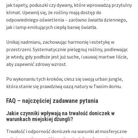
jak tapety, poduszki czy dywany, które wprowadzą przytulny
klimat. Upewnij się, że rośliny mają dostęp do
odpowiedniego oświetlenia – zarówno światła dziennego,
jak i lamp emitujących ciepłą barwę światła.
Unikaj nadmiaru, zachowując harmonię i estetykę w
przestrzeni. Systematycznie pielęgnuj rośliny, podlewając
je wtedy, gdy podłoże jest już suche, i usuwaj martwe liście,
aby zapewnić zdrowy wzrost.
Po wykonaniu tych kroków, ciesz się swoją urban jungle,
która stanie się prawdziwą oazą natury w Twoim domu.
FAQ – najczęściej zadawane pytania
Jakie czynniki wpływają na trwałość doniczek w
warunkach miejskiej dżungli?
Trwałość i odporność doniczek na warunki atmosferyczne