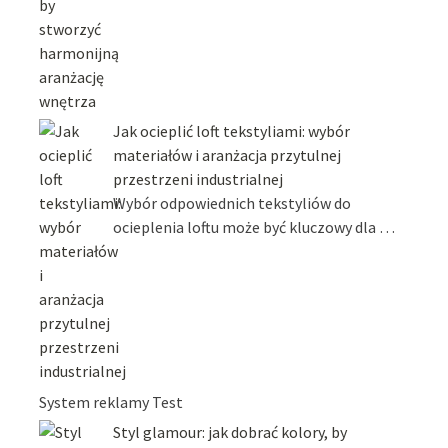
Jak ocieplić loft tekstyliami: wybór
materiałów i aranżacja przytulnej
przestrzeni industrialnej
Wybór odpowiednich tekstyliów do
ocieplenia loftu może być kluczowy dla …
System reklamy Test
Styl glamour: jak dobrać kolory, by