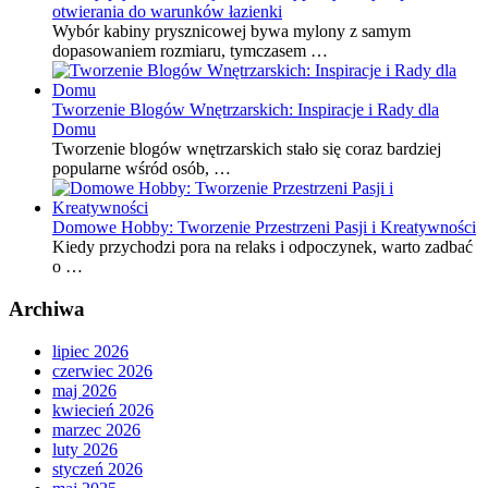
otwierania do warunków łazienki
Wybór kabiny prysznicowej bywa mylony z samym
dopasowaniem rozmiaru, tymczasem …
Tworzenie Blogów Wnętrzarskich: Inspiracje i Rady dla
Domu
Tworzenie blogów wnętrzarskich stało się coraz bardziej
popularne wśród osób, …
Domowe Hobby: Tworzenie Przestrzeni Pasji i Kreatywności
Kiedy przychodzi pora na relaks i odpoczynek, warto zadbać
o …
Archiwa
lipiec 2026
czerwiec 2026
maj 2026
kwiecień 2026
marzec 2026
luty 2026
styczeń 2026