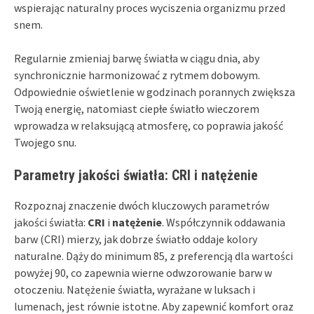
wspierając naturalny proces wyciszenia organizmu przed
snem.
Regularnie zmieniaj barwę światła w ciągu dnia, aby
synchronicznie harmonizować z rytmem dobowym.
Odpowiednie oświetlenie w godzinach porannych zwiększa
Twoją energię, natomiast ciepłe światło wieczorem
wprowadza w relaksującą atmosferę, co poprawia jakość
Twojego snu.
Parametry jakości światła: CRI i natężenie
Rozpoznaj znaczenie dwóch kluczowych parametrów
jakości światła:
CRI
i
natężenie
. Współczynnik oddawania
barw (CRI) mierzy, jak dobrze światło oddaje kolory
naturalne. Dąży do minimum 85, z preferencją dla wartości
powyżej 90, co zapewnia wierne odwzorowanie barw w
otoczeniu. Natężenie światła, wyrażane w luksach i
lumenach, jest równie istotne. Aby zapewnić komfort oraz