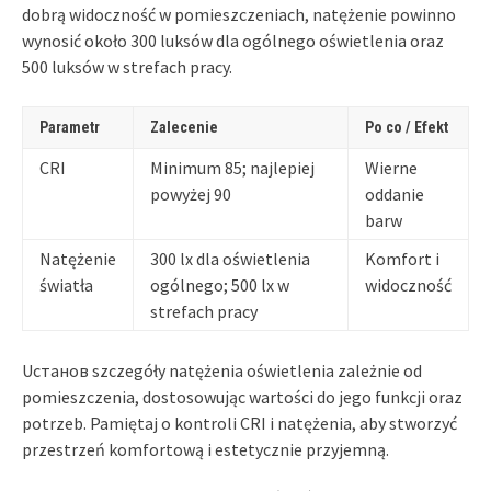
dobrą widoczność w pomieszczeniach, natężenie powinno
wynosić około 300 luksów dla ogólnego oświetlenia oraz
500 luksów w strefach pracy.
Parametr
Zalecenie
Po co / Efekt
CRI
Minimum 85; najlepiej
Wierne
powyżej 90
oddanie
barw
Natężenie
300 lx dla oświetlenia
Komfort i
światła
ogólnego; 500 lx w
widoczność
strefach pracy
Uстанов szczegóły natężenia oświetlenia zależnie od
pomieszczenia, dostosowując wartości do jego funkcji oraz
potrzeb. Pamiętaj o kontroli CRI i natężenia, aby stworzyć
przestrzeń komfortową i estetycznie przyjemną.