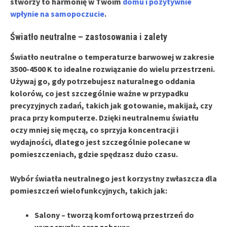
stworzy to harmonię w Twoim
domu i pozytywnie
wpłynie na samopoczucie
.
Światło neutralne – zastosowania i zalety
Światło neutralne
o temperaturze barwowej w zakresie
3500-4500 K to idealne rozwiązanie do wielu przestrzeni.
Używaj go, gdy potrzebujesz naturalnego oddania
kolorów, co jest szczególnie ważne w przypadku
precyzyjnych zadań, takich jak gotowanie, makijaż, czy
praca przy komputerze. Dzięki neutralnemu światłu
oczy mniej się męczą, co sprzyja
koncentracji
i
wydajności, dlatego jest szczególnie polecane w
pomieszczeniach, gdzie spędzasz dużo czasu.
Wybór światła neutralnego jest korzystny zwłaszcza dla
pomieszczeń wielofunkcyjnych, takich jak:
Salony
– tworzą komfortową przestrzeń do
wypoczynku oraz zabawy;