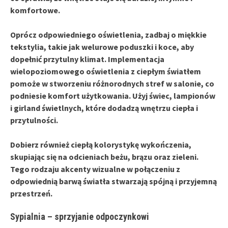
komfortowe.
Oprócz odpowiedniego oświetlenia, zadbaj o miękkie
tekstylia, takie jak welurowe poduszki i koce, aby
dopełnić przytulny klimat. Implementacja
wielopoziomowego oświetlenia
z ciepłym światłem
pomoże w stworzeniu różnorodnych stref w salonie, co
podniesie komfort użytkowania. Użyj świec, lampionów
i girland świetlnych, które dodadzą wnętrzu ciepła i
przytulności.
Dobierz również ciepłą kolorystykę wykończenia,
skupiając się na odcieniach beżu, brązu oraz zieleni.
Tego rodzaju akcenty wizualne w połączeniu z
odpowiednią barwą światła stwarzają spójną i przyjemną
przestrzeń.
Sypialnia – sprzyjanie odpoczynkowi