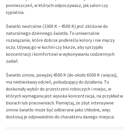
pomieszczeń, w których odpoczywasz, jak salon czy
sypialnia.
Światło neutralne (3300 K – 4500 K) jest zbliżone do
naturalnego dziennego światła. To uniwersalne
rozwiązanie, które dobrze podkreśla kolory i nie męczy
oczu. Używaj go w kuchni czy biurze, aby sprzyjało
koncentracji i komfortowi w wykonywaniu codziennych
zadań.
Światło zimne, powyżej 4500 K (do około 6500 K i więcej),
ma niebieskawy odcień, pobudzający do działania. To
doskonały wybór do przestrzeni roboczych i miejsc, w
których wymagana jest wysoka koncentracja, na przykład w
biurach lub pracowniach. Pamiętaj, że zbyt intensywne
zimne światło może być odbierane jako chłodne, więc
dostosuj je odpowiednio do charakteru danego miejsca.