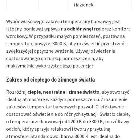
i łazienek.
Wybór właściwego zakresu temperatury barwowej jest
istotny, ponieważ wpływa na
odbiór wnętrza
oraz komfort
wzrokowy. W przypadku małych pomieszczeń, postaw na
temperaturę powyżej 3000 K, aby rozświetlić przestrzeń i
zwiększyć jej optyczne wrażenie. Używaj oświetlenia
dostosowanego do funkcji pomieszczenia, aby
maksymalnie wykorzystać jego potencjał.
Zakres od ciepłego do zimnego światła
Rozróżnij
ciepłe
,
neutralne
i
zimne światło
, aby stworzyć
idealną atmosferę w każdym pomieszczeniu. Zrozumienie
zakresów temperatur barwowych pozwoli Ci efektywnie
dostosować oświetlenie do różnych sytuacji. Światło ciepłe,
o temperaturze barwowej od 2200 K do 3300 K, ma żółtawy
odcień, który sprzyja relaksowi i tworzy przytulną
atmosferę. Standardowo, barwa 3000 K jest idealna do