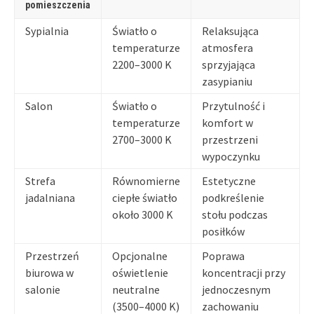
pomieszczenia
Sypialnia
Światło o
Relaksująca
temperaturze
atmosfera
2200–3000 K
sprzyjająca
zasypianiu
Salon
Światło o
Przytulność i
temperaturze
komfort w
2700–3000 K
przestrzeni
wypoczynku
Strefa
Równomierne
Estetyczne
jadalniana
ciepłe światło
podkreślenie
około 3000 K
stołu podczas
posiłków
Przestrzeń
Opcjonalne
Poprawa
biurowa w
oświetlenie
koncentracji przy
salonie
neutralne
jednoczesnym
(3500–4000 K)
zachowaniu