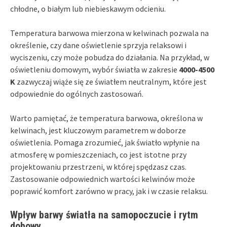
chłodne, o białym lub niebieskawym odcieniu.
Temperatura barwowa mierzona w kelwinach pozwala na
określenie, czy dane oświetlenie sprzyja relaksowi i
wyciszeniu, czy może pobudza do działania. Na przykład, w
oświetleniu domowym, wybór światła w zakresie
4000-4500
K
zazwyczaj wiąże się ze światłem neutralnym, które jest
odpowiednie do ogólnych zastosowań.
Warto pamiętać, że temperatura barwowa, określona w
kelwinach, jest kluczowym parametrem w doborze
oświetlenia. Pomaga zrozumieć, jak światło wpłynie na
atmosferę w pomieszczeniach, co jest istotne przy
projektowaniu przestrzeni, w której spędzasz czas.
Zastosowanie odpowiednich wartości kelwinów może
poprawić komfort zarówno w pracy, jak i w czasie relaksu.
Wpływ barwy światła na samopoczucie i rytm
dobowy