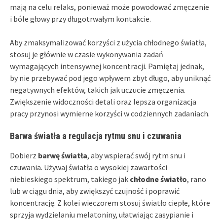
mają na celu relaks, ponieważ może powodować zmęczenie
i bóle głowy przy długotrwałym kontakcie.
Aby zmaksymalizować korzyści z użycia chłodnego światła,
stosuj je głównie w czasie wykonywania zadań
wymagających intensywnej koncentracji. Pamiętaj jednak,
by nie przebywać pod jego wpływem zbyt długo, aby uniknąć
negatywnych efektów, takich jak uczucie zmęczenia.
Zwiększenie widoczności detali oraz lepsza organizacja
pracy przynosi wymierne korzyści w codziennych zadaniach.
Barwa światła a regulacja rytmu snu i czuwania
Dobierz
barwę światła
, aby wspierać swój rytm snu i
czuwania. Używaj światła o wysokiej zawartości
niebieskiego spektrum, takiego jak
chłodne światło
, rano
lub w ciągu dnia, aby zwiększyć czujność i poprawić
koncentrację. Z kolei wieczorem stosuj światło ciepłe, które
sprzyja wydzielaniu melatoniny, ułatwiając zasypianie i