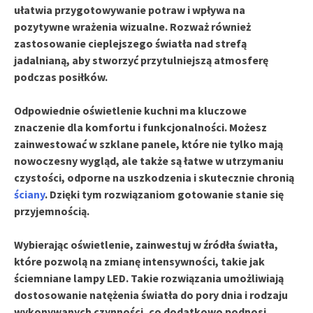
ułatwia przygotowywanie potraw i wpływa na
pozytywne wrażenia wizualne. Rozważ również
zastosowanie cieplejszego światła nad strefą
jadalnianą, aby stworzyć przytulniejszą atmosferę
podczas posiłków.
Odpowiednie
oświetlenie kuchni
ma kluczowe
znaczenie dla komfortu i funkcjonalności. Możesz
zainwestować w
szklane panele
, które nie tylko mają
nowoczesny wygląd, ale także są łatwe w utrzymaniu
czystości, odporne na uszkodzenia i skutecznie chronią
ściany
. Dzięki tym rozwiązaniom gotowanie stanie się
przyjemnością.
Wybierając oświetlenie, zainwestuj w źródła światła,
które pozwolą na zmianę intensywności, takie jak
ściemniane lampy LED. Takie rozwiązania umożliwiają
dostosowanie natężenia światła do pory dnia i rodzaju
wykonywanych czynności, co dodatkowo podnosi