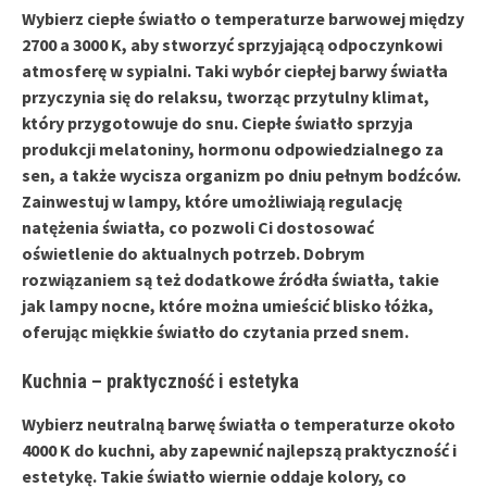
Wybierz
ciepłe światło
o temperaturze barwowej między
2700 a 3000 K
, aby stworzyć sprzyjającą odpoczynkowi
atmosferę w sypialni. Taki wybór ciepłej barwy światła
przyczynia się do relaksu, tworząc przytulny klimat,
który przygotowuje do snu. Ciepłe światło sprzyja
produkcji melatoniny, hormonu odpowiedzialnego za
sen, a także wycisza organizm po dniu pełnym bodźców.
Zainwestuj w lampy, które umożliwiają regulację
natężenia światła, co pozwoli Ci dostosować
oświetlenie do aktualnych potrzeb. Dobrym
rozwiązaniem są też dodatkowe źródła światła, takie
jak lampy nocne, które można umieścić blisko łóżka,
oferując miękkie światło do czytania przed snem.
Kuchnia – praktyczność i estetyka
Wybierz
neutralną barwę światła
o temperaturze około
4000 K do kuchni, aby zapewnić najlepszą praktyczność i
estetykę. Takie światło wiernie oddaje kolory, co