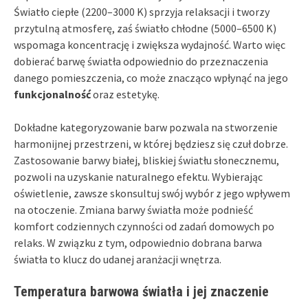
Światło ciepłe (2200–3000 K) sprzyja relaksacji i tworzy
przytulną atmosferę, zaś światło chłodne (5000–6500 K)
wspomaga koncentrację i zwiększa wydajność. Warto więc
dobierać barwę światła odpowiednio do przeznaczenia
danego pomieszczenia, co może znacząco wpłynąć na jego
funkcjonalność
oraz estetykę.
Dokładne kategoryzowanie barw pozwala na stworzenie
harmonijnej przestrzeni, w której będziesz się czuł dobrze.
Zastosowanie barwy białej, bliskiej światłu słonecznemu,
pozwoli na uzyskanie naturalnego efektu. Wybierając
oświetlenie, zawsze skonsultuj swój wybór z jego wpływem
na otoczenie. Zmiana barwy światła może podnieść
komfort codziennych czynności od zadań domowych po
relaks. W związku z tym, odpowiednio dobrana barwa
światła to klucz do udanej aranżacji wnętrza.
Temperatura barwowa światła i jej znaczenie