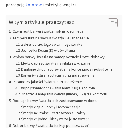
percepcję
kolorów
i estetykę wnętrz.
W tym artykule przeczytasz
Czym jest barwa światła i jak ją rozumieć?
Temperatura barwowa światła i jej znaczenie
Zakres od ciepłego do zimnego światła
Jednostka Kelwin (K) w oświetleniu
Wpływ barwy światła na samopoczucie i rytm dobowy
Efekty ciepłego światła na relaks i wyciszenie
Działanie chłodnego światła na koncentrację i pobudzenie
Barwa światła a regulacja rytmu snu i czuwania
Parametry jakości światła: CRI i natężenie
Współczynnik oddawania barw (CRI) i jego rola
Znaczenie natężenia światła (lumen, luks) dla komfortu
Rodzaje barwy światła i ich zastosowanie w domu
Światło ciepłe – cechy i rekomendacje
Światło neutralne – zastosowania i zalety
Światło chłodne – kiedy warto je stosować?
Dobór barwy światła do funkcji pomieszczeń