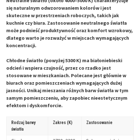
Neutralne światło (około 4000–5000 K) charakteryzuje
się naturalnym odwzorowaniem kolorów i jest
skuteczne w przestrzeniach roboczych, takich jak
kuchnie czy biura. Zastosowanie neutralnego światła
może podnieść produktywność oraz komfort wzrokowy,
dlatego warto je rozważyć w miejscach wymagających
koncentracji.
Chłodne światło (powyżej 5300 K) ma białoniebieski
odcień i wspiera czujność, przez co rzadko jest
stosowane w mieszkaniach. Polecane jest głównie w
biurach oraz pomieszczeniach wymagających dużej
jasności. Unikaj mieszania różnych barw światła w tym
samym pomieszczeniu, aby zapobiec nieestetycznym
efektom i dyskomforcie.
Rodzaj barwy
Zakres (K)
Zastosowanie
światła