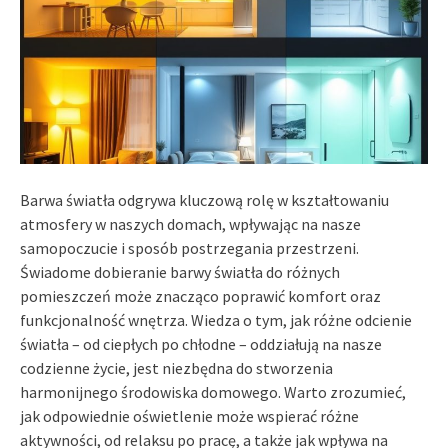
Barwa światła odgrywa kluczową rolę w kształtowaniu
atmosfery w naszych domach, wpływając na nasze
samopoczucie i sposób postrzegania przestrzeni.
Świadome dobieranie barwy światła do różnych
pomieszczeń może znacząco poprawić komfort oraz
funkcjonalność wnętrza. Wiedza o tym, jak różne odcienie
światła – od ciepłych po chłodne – oddziałują na nasze
codzienne życie, jest niezbędna do stworzenia
harmonijnego środowiska domowego. Warto zrozumieć,
jak odpowiednie oświetlenie może wspierać różne
aktywności, od relaksu po pracę, a także jak wpływa na