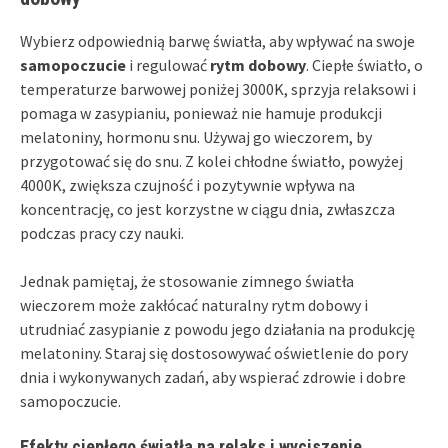
Wybierz odpowiednią barwę światła, aby wpływać na swoje
samopoczucie
i regulować
rytm dobowy
. Ciepłe światło, o
temperaturze barwowej poniżej 3000K, sprzyja relaksowi i
pomaga w zasypianiu, ponieważ nie hamuje produkcji
melatoniny, hormonu snu. Używaj go wieczorem, by
przygotować się do snu. Z kolei chłodne światło, powyżej
4000K, zwiększa czujność i pozytywnie wpływa na
koncentrację, co jest korzystne w ciągu dnia, zwłaszcza
podczas pracy czy nauki.
Jednak pamiętaj, że stosowanie zimnego światła
wieczorem może zakłócać naturalny rytm dobowy i
utrudniać zasypianie z powodu jego działania na produkcję
melatoniny. Staraj się dostosowywać oświetlenie do pory
dnia i wykonywanych zadań, aby wspierać zdrowie i dobre
samopoczucie.
Efekty ciepłego światła na relaks i wyciszenie