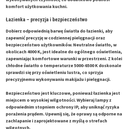
komfort użytkowania kuchni.
Łazienka – precyzja i bezpieczeństwo
Dobierz odpowiednią
barwę światła do łazienki
, aby
zapewnić
precyzję
w codziennej pielęgnacji oraz
bezpieczeństwo
użytkowników. Neutralne światło, w
okolicach 4000 K, jest idealne do ogólnego oświetlenia,
zapewniając komfortowe warunki w przestrzeni. Z kolei
chłodne światło o temperaturze 5000-6500 K doskonale
sprawdzi się przy oświetleniu lustra, co sprzyja
precyzyjnemu wykonywaniu makijażu i pielęgnacji.
Bezpieczeństwo jest kluczowe, ponieważ łazienka jest
miejscem o wysokiej wilgotności. Wybieraj lampy z
odpowiednim stopniem ochrony IP, aby uniknąć ryzyka
porażenia prądem. Upewnij się, że oprawy są odporne na
zachlapanie i zaprojektowane z myślą o strefach
wilgotnych.