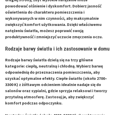
powodować olśnienie i dyskomfort. Dobierz jasność
oświetlenia do charakteru pomieszczenia i
wykonywanych w nim czynności, aby maksymalnie
zwiększyć komfort użytkowania. Dzięki właściwemu
natężeniu światła, możesz poprawić swoją
produktywność i zmniejszyć uczucie zmęczenia oczu.
Rodzaje barwy światła i ich zastosowanie w domu
Rodzaje barwy światła
dzielą się na trzy główne
kategorie: ciepłą, neutralną i chłodną. Wybierz barwę
odpowiednią do przeznaczenia pomieszczenia, aby
uzyskać optymalne efekty. Ciepłe światło (około 2700–
3300 K) z żółtawym odcieniem idealnie nadaje się do
salonów oraz sypialni, gdzie sprzyja relaksowi i tworzy
przytulną atmosferę. Zastosuj je, aby zwiększyć
komfort podczas odpoczynku.