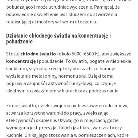
pobudzająco i może utrudniać wyciszenie. Pamiętaj, że
odpowiednie oświetlenie jest kluczem do stworzenia
relaksującej atmosfery w Twoim otoczeniu.
Działanie chłodnego światła na koncentrację i
pobudzenie
Stosuj
chłodne światło
(około 5000–6500 K), aby zwiększyć
koncentrację
i pobudzenie. To światło, bogate w niebieskie
spektrum, stymuluje receptory w oczach, co hamuje
wydzielanie melatoniny, hormonu snu. Dzięki temu
poprawia czujność i aktywność umysłową, co czyni je
idealnym rozwiązaniem w biurach oraz podczas nauki.
Zimne światło, dzięki swojemu niebieskawemu odcieniowi,
stwarza korzystne warunki do pracy, zwiększając
efektywność i skupienie. Używaj go w miejscach, gdzie
wymagana jest precyzja, takich jak biura, warsztaty czy
kuchnie. Unikaj jego stosowania w pomieszczeniach, które