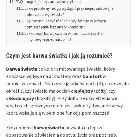
FAQ – najczęściej zadawane pytania
Jakie problemy mogą wystąpić przy nieprawidłowym
doborze barwy światła?
Czy można łączyć różne barwy światła w jednym
pomieszczeniu bez utraty komfortu?
Jak dobrać barwę światła w pomieszczeniach o
nietypowym przeznaczeniu?
Czym jest barwa światła i jak ją rozumieć?
Barwa światła
to kolor emitowanego światła, który
znacząco wpływa na atmosferę oraz
komfort
w
pomieszczeniach. Mierzy się ją w kelwinach (K), co pozwala
określić, czy światło ma odcień
cieplejszy
(żółty) czy
chłodniejszy
(błękitny). Przy doborze oświetlenia we
wnętrzach, głównym celem jest wykorzystywanie barwy,
która wpisuje się w pełnione funkcje pomieszczeń.
Zrozumienie
barwy światła
pozwala na lepsze
dopasowanie oświetlenia do stylu życia oraz potrzeb.