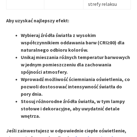
strefy relaksu
Aby uzyskać najlepszy efekt:
Wybieraj źródła światła z
wysokim
współczynnikiem oddawania barw
(CRI≥80) dla
naturalnego odbioru kolorów.
Unikaj mieszania różnych temperatur barwowych
w jednym pomieszczeniu dla zachowania
spójności atmosfery.
Wprowadź możliwość ściemniania oświetlenia, co
pozwoli dostosować intensywność światła do
pory dnia.
Stosuj różnorodne źródła światła, w tym lampy
stołowe i dekoracyjne, aby uwydatnić detale
wnętrza.
Jeśli zainwestujesz w odpowiednie ciepłe oświetlenie,