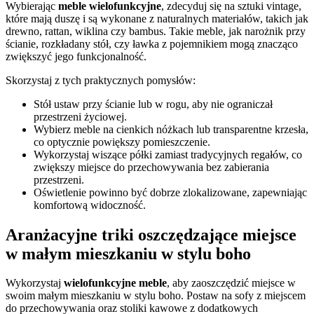
Wybierając
meble wielofunkcyjne
, zdecyduj się na sztuki vintage,
które mają duszę i są wykonane z naturalnych materiałów, takich jak
drewno, rattan, wiklina czy bambus. Takie meble, jak narożnik przy
ścianie, rozkładany stół, czy ławka z pojemnikiem mogą znacząco
zwiększyć jego funkcjonalność.
Skorzystaj z tych praktycznych pomysłów:
Stół ustaw przy ścianie lub w rogu, aby nie ograniczał
przestrzeni życiowej.
Wybierz meble na cienkich nóżkach lub transparentne krzesła,
co optycznie powiększy pomieszczenie.
Wykorzystaj wiszące półki zamiast tradycyjnych regałów, co
zwiększy miejsce do przechowywania bez zabierania
przestrzeni.
Oświetlenie powinno być dobrze zlokalizowane, zapewniając
komfortową widoczność.
Aranżacyjne triki oszczędzające miejsce
w małym mieszkaniu w stylu boho
Wykorzystaj
wielofunkcyjne meble
, aby zaoszczędzić miejsce w
swoim małym mieszkaniu w stylu boho. Postaw na sofy z miejscem
do przechowywania oraz stoliki kawowe z dodatkowych