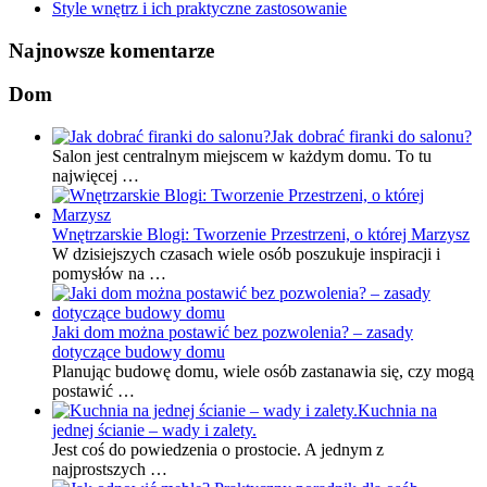
Style wnętrz i ich praktyczne zastosowanie
Najnowsze komentarze
Dom
Jak dobrać firanki do salonu?
Salon jest centralnym miejscem w każdym domu. To tu
najwięcej …
Wnętrzarskie Blogi: Tworzenie Przestrzeni, o której Marzysz
W dzisiejszych czasach wiele osób poszukuje inspiracji i
pomysłów na …
Jaki dom można postawić bez pozwolenia? – zasady
dotyczące budowy domu
Planując budowę domu, wiele osób zastanawia się, czy mogą
postawić …
Kuchnia na
jednej ścianie – wady i zalety.
Jest coś do powiedzenia o prostocie. A jednym z
najprostszych …