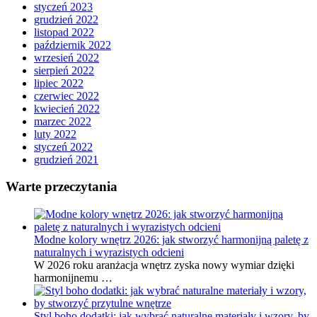
styczeń 2023
grudzień 2022
listopad 2022
październik 2022
wrzesień 2022
sierpień 2022
lipiec 2022
czerwiec 2022
kwiecień 2022
marzec 2022
luty 2022
styczeń 2022
grudzień 2021
Warte przeczytania
Modne kolory wnętrz 2026: jak stworzyć harmonijną paletę z
naturalnych i wyrazistych odcieni
W 2026 roku aranżacja wnętrz zyska nowy wymiar dzięki
harmonijnemu …
Styl boho dodatki: jak wybrać naturalne materiały i wzory, by