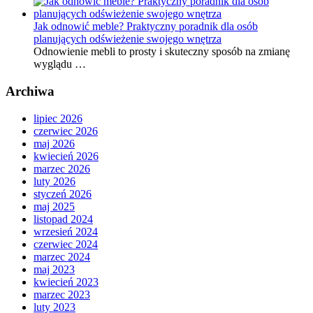
Jak odnowić meble? Praktyczny poradnik dla osób
planujących odświeżenie swojego wnętrza
Odnowienie mebli to prosty i skuteczny sposób na zmianę
wyglądu …
Archiwa
lipiec 2026
czerwiec 2026
maj 2026
kwiecień 2026
marzec 2026
luty 2026
styczeń 2026
maj 2025
listopad 2024
wrzesień 2024
czerwiec 2024
marzec 2024
maj 2023
kwiecień 2023
marzec 2023
luty 2023