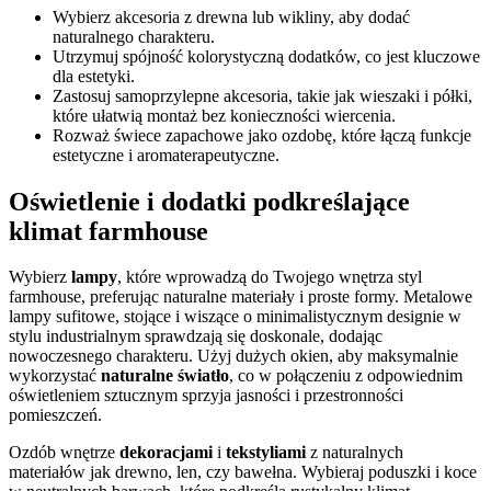
Wybierz akcesoria z drewna lub wikliny, aby dodać
naturalnego charakteru.
Utrzymuj spójność kolorystyczną dodatków, co jest kluczowe
dla estetyki.
Zastosuj samoprzylepne akcesoria, takie jak wieszaki i półki,
które ułatwią montaż bez konieczności wiercenia.
Rozważ świece zapachowe jako ozdobę, które łączą funkcje
estetyczne i aromaterapeutyczne.
Oświetlenie i dodatki podkreślające
klimat farmhouse
Wybierz
lampy
, które wprowadzą do Twojego wnętrza styl
farmhouse, preferując naturalne materiały i proste formy. Metalowe
lampy sufitowe, stojące i wiszące o minimalistycznym designie w
stylu industrialnym sprawdzają się doskonale, dodając
nowoczesnego charakteru. Użyj dużych okien, aby maksymalnie
wykorzystać
naturalne światło
, co w połączeniu z odpowiednim
oświetleniem sztucznym sprzyja jasności i przestronności
pomieszczeń.
Ozdób wnętrze
dekoracjami
i
tekstyliami
z naturalnych
materiałów jak drewno, len, czy bawełna. Wybieraj poduszki i koce