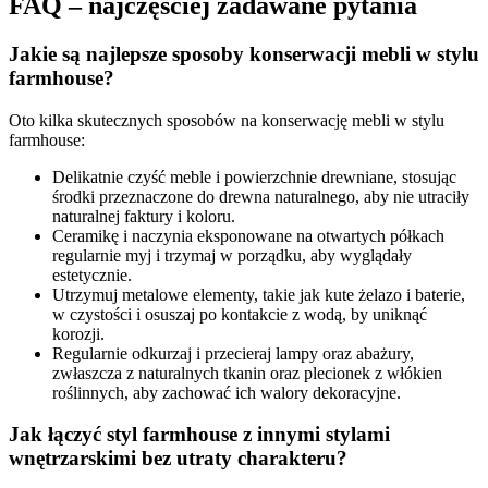
FAQ – najczęściej zadawane pytania
Jakie są najlepsze sposoby konserwacji mebli w stylu
farmhouse?
Oto kilka skutecznych sposobów na konserwację mebli w stylu
farmhouse:
Delikatnie czyść meble i powierzchnie drewniane, stosując
środki przeznaczone do drewna naturalnego, aby nie utraciły
naturalnej faktury i koloru.
Ceramikę i naczynia eksponowane na otwartych półkach
regularnie myj i trzymaj w porządku, aby wyglądały
estetycznie.
Utrzymuj metalowe elementy, takie jak kute żelazo i baterie,
w czystości i osuszaj po kontakcie z wodą, by uniknąć
korozji.
Regularnie odkurzaj i przecieraj lampy oraz abażury,
zwłaszcza z naturalnych tkanin oraz plecionek z włókien
roślinnych, aby zachować ich walory dekoracyjne.
Jak łączyć styl farmhouse z innymi stylami
wnętrzarskimi bez utraty charakteru?