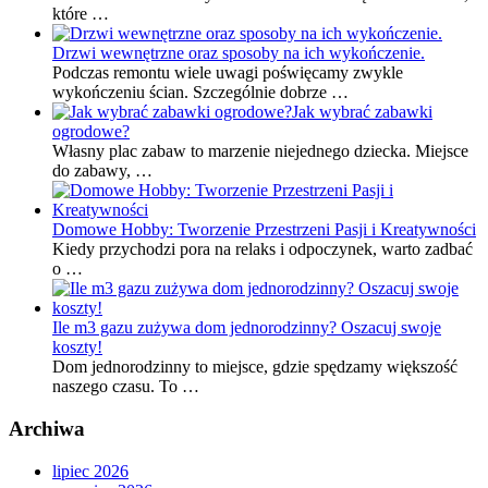
które …
Drzwi wewnętrzne oraz sposoby na ich wykończenie.
Podczas remontu wiele uwagi poświęcamy zwykle
wykończeniu ścian. Szczególnie dobrze …
Jak wybrać zabawki
ogrodowe?
Własny plac zabaw to marzenie niejednego dziecka. Miejsce
do zabawy, …
Domowe Hobby: Tworzenie Przestrzeni Pasji i Kreatywności
Kiedy przychodzi pora na relaks i odpoczynek, warto zadbać
o …
Ile m3 gazu zużywa dom jednorodzinny? Oszacuj swoje
koszty!
Dom jednorodzinny to miejsce, gdzie spędzamy większość
naszego czasu. To …
Archiwa
lipiec 2026