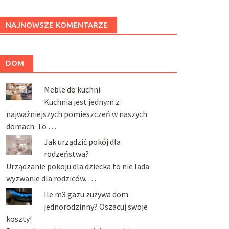
NAJNOWSZE KOMENTARZE
DOM
Meble do kuchni
Kuchnia jest jednym z
najważniejszych pomieszczeń w naszych
domach. To …
Jak urządzić pokój dla
rodzeństwa?
Urządzanie pokoju dla dziecka to nie lada
wyzwanie dla rodziców. …
Ile m3 gazu zużywa dom
jednorodzinny? Oszacuj swoje
koszty!