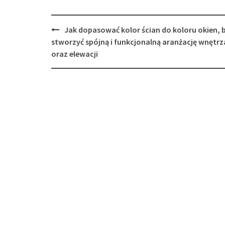
Post
Jak dopasować kolor ścian do koloru okien, 
navigation
stworzyć spójną i funkcjonalną aranżację wnętrz
oraz elewacji