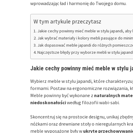
wprowadzając ład i harmonię do Twojego domu.
W tym artykule przeczytasz
Jakie cechy powinny mieć meble w stylu japandi, aby 
Jak wybrać materiały i kolory mebli pasujące do mini
Jak dopasować meble japandi do różnych pomieszc
Najczęstsze błędy przy wyborze mebli w stylu japandi i
Jakie cechy powinny mieć meble w stylu j
Wybierz meble w stylu japandi, które charakteryzu
formami. Postaw na ergonomiczne rozwiązania, k
Meble powinny być wykonane z
naturalnych mate
niedoskonałości
według filozofii wabi-sabi.
Skoncentruj się na prostocie designu, unikaj zbęd
nóżkami oraz drewniane stoły o nieregularnych kra
meble wyposażone były w
ukryte przechowywani