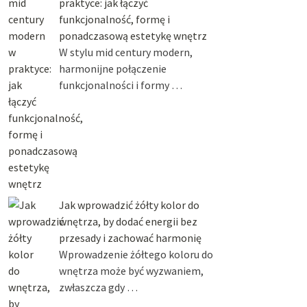
praktyce: jak łączyć
funkcjonalność, formę i
ponadczasową estetykę wnętrz
W stylu mid century modern,
harmonijne połączenie
funkcjonalności i formy …
Jak wprowadzić żółty kolor do
wnętrza, by dodać energii bez
przesady i zachować harmonię
Wprowadzenie żółtego koloru do
wnętrza może być wyzwaniem,
zwłaszcza gdy …