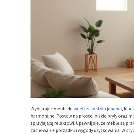
Wybierając meble do
wnętrza w stylu japandi
, kluc
harmonijne. Postaw na proste, niskie bryły oraz m
sprzyjającą relaksowi. Upewnij się, że meble są p
zachowanie porządku i wygody użytkowania. W
sty