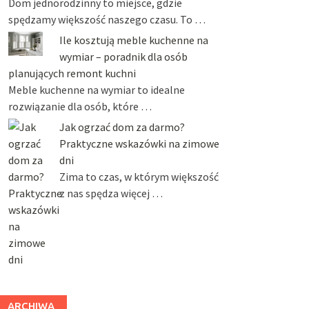
Dom jednorodzinny to miejsce, gdzie
spędzamy większość naszego czasu. To …
Ile kosztują meble kuchenne na
wymiar – poradnik dla osób
planujących remont kuchni
Meble kuchenne na wymiar to idealne
rozwiązanie dla osób, które …
Jak ogrzać dom za darmo?
Praktyczne wskazówki na zimowe
dni
Zima to czas, w którym większość
z nas spędza więcej …
ARCHIWA