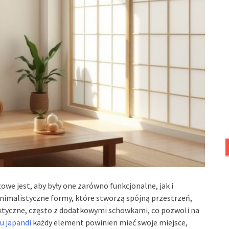
zowe jest, aby były one zarówno funkcjonalne, jak i
inimalistyczne formy, które stworzą spójną przestrzeń,
raktyczne, często z dodatkowymi schowkami, co pozwoli na
lu japandi
każdy element powinien mieć swoje miejsce,