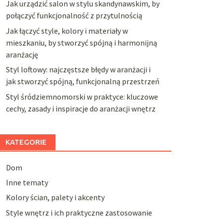
Jak urządzić salon w stylu skandynawskim, by
połączyć funkcjonalność z przytulnością
Jak łączyć style, kolory i materiały w
mieszkaniu, by stworzyć spójną i harmonijną
aranżację
Styl loftowy: najczęstsze błędy w aranżacji i
jak stworzyć spójną, funkcjonalną przestrzeń
Styl śródziemnomorski w praktyce: kluczowe
cechy, zasady i inspiracje do aranżacji wnętrz
KATEGORIE
Dom
Inne tematy
Kolory ścian, palety i akcenty
Style wnętrz i ich praktyczne zastosowanie