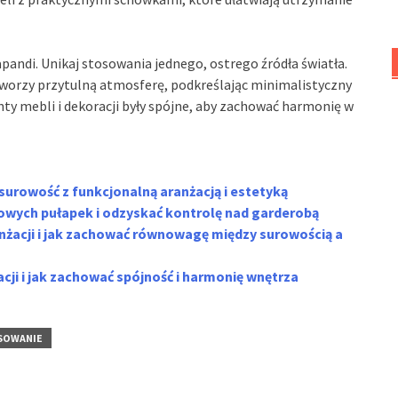
pandi. Unikaj stosowania jednego, ostrego źródła światła.
worzy przytulną atmosferę, podkreślając minimalistyczny
ty mebli i dekoracji były spójne, aby zachować harmonię w
 surowość z funkcjonalną aranżacją i estetyką
dowych pułapek i odzyskać kontrolę nad garderobą
ranżacji i jak zachować równowagę między surowością a
cji i jak zachować spójność i harmonię wnętrza
OSOWANIE