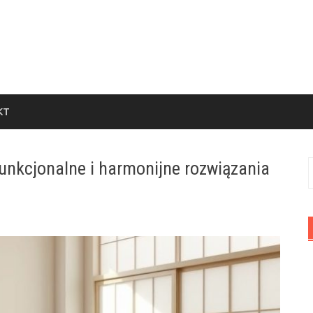
KT
funkcjonalne i harmonijne rozwiązania
S