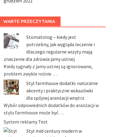
grudzień 2021
WARTE PRZECZYTANIA
Stomatolog – kiedy jest
potrzebny, jak wygląda leczenie i
dlaczego regularne wizyty mają
znaczenie dla zdrowia jamy ustnej
Kiedy sygnały z jamy ustnej są ignorowane,
problem zwykle rośnie …
Styl farmhouse dodatki: naturalne
akcenty i praktyczne wskazówki
dla spójnej aranżacji wnętrz
Wybór odpowiednich dodatków do aranżacji w
stylu farmhouse może być …
System reklamy Test
Styl mid century modern w