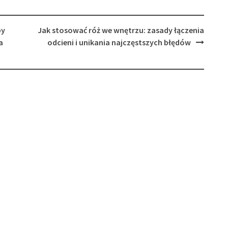
by
Jak stosować róż we wnętrzu: zasady łączenia
a
odcieni i unikania najczęstszych błędów