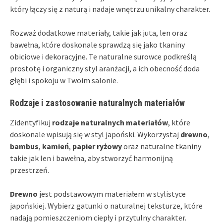
który łączy się z naturą i nadaje wnętrzu unikalny charakter.
Rozważ dodatkowe materiały, takie jak juta, len oraz
bawełna, które doskonale sprawdzą się jako tkaniny
obiciowe i dekoracyjne. Te naturalne surowce podkreślą
prostotę i organiczny styl aranżacji, a ich obecność doda
głębi i spokoju w Twoim salonie.
Rodzaje i zastosowanie naturalnych materiałów
Zidentyfikuj
rodzaje naturalnych materiałów
, które
doskonale wpisują się w styl japoński. Wykorzystaj
drewno
,
bambus
,
kamień
,
papier ryżowy
oraz naturalne tkaniny
takie jak len i bawełna, aby stworzyć harmonijną
przestrzeń.
Drewno
jest podstawowym materiałem w stylistyce
japońskiej. Wybierz gatunki o naturalnej teksturze, które
nadają pomieszczeniom ciepły i przytulny charakter.