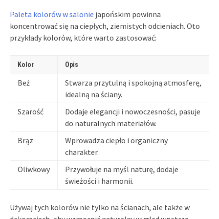
Paleta kolorów w salonie
japońskim powinna
koncentrować się na ciepłych, ziemistych odcieniach. Oto
przykłady kolorów, które warto zastosować:
Kolor
Opis
Beż
Stwarza przytulną i spokojną atmosferę,
idealną na ściany.
Szarość
Dodaje elegancji i nowoczesności, pasuje
do naturalnych materiałów.
Brąz
Wprowadza ciepło i organiczny
charakter.
Oliwkowy
Przywołuje na myśl naturę, dodaje
świeżości i harmonii.
Używaj tych kolorów nie tylko na ścianach, ale także w
dekoracjach, aby wzmocnić naturalny wygląd wnętrza.