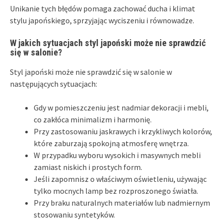
Unikanie tych błędów pomaga zachować ducha i klimat
stylu japońskiego, sprzyjając wyciszeniu i równowadze.
W jakich sytuacjach styl japoński może nie sprawdzić
się w salonie?
Styl japoński może nie sprawdzić się w salonie w
następujących sytuacjach:
Gdy w pomieszczeniu jest nadmiar dekoracji i mebli,
co zakłóca minimalizm i harmonię.
Przy zastosowaniu jaskrawych i krzykliwych kolorów,
które zaburzają spokojną atmosferę wnętrza.
W przypadku wyboru wysokich i masywnych mebli
zamiast niskich i prostych form.
Jeśli zapomnisz o właściwym oświetleniu, używając
tylko mocnych lamp bez rozproszonego światła.
Przy braku naturalnych materiałów lub nadmiernym
stosowaniu syntetyków.