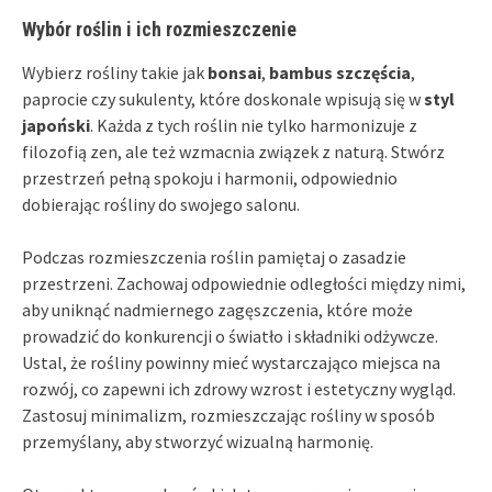
Wybór roślin i ich rozmieszczenie
Wybierz rośliny takie jak
bonsai
,
bambus szczęścia
,
paprocie czy sukulenty, które doskonale wpisują się w
styl
japoński
. Każda z tych roślin nie tylko harmonizuje z
filozofią zen, ale też wzmacnia związek z naturą. Stwórz
przestrzeń pełną spokoju i harmonii, odpowiednio
dobierając rośliny do swojego salonu.
Podczas rozmieszczenia roślin pamiętaj o zasadzie
przestrzeni. Zachowaj odpowiednie odległości między nimi,
aby uniknąć nadmiernego zagęszczenia, które może
prowadzić do konkurencji o światło i składniki odżywcze.
Ustal, że rośliny powinny mieć wystarczająco miejsca na
rozwój, co zapewni ich zdrowy wzrost i estetyczny wygląd.
Zastosuj minimalizm, rozmieszczając rośliny w sposób
przemyślany, aby stworzyć wizualną harmonię.