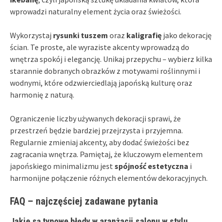
wprowadzi naturalny element życia oraz świeżości.
Wykorzystaj
rysunki tuszem
oraz
kaligrafię
jako dekorację
ścian. Te proste, ale wyraziste akcenty wprowadzą do
wnętrza spokój i elegancję. Unikaj przepychu – wybierz kilka
starannie dobranych obrazków z motywami roślinnymi i
wodnymi, które odzwierciedlają japońską kulturę oraz
harmonię z naturą.
Ograniczenie liczby używanych dekoracji sprawi, że
przestrzeń będzie bardziej przejrzysta i przyjemna.
Regularnie zmieniaj akcenty, aby dodać świeżości bez
zagracania wnętrza. Pamiętaj, że kluczowym elementem
japońskiego minimalizmu jest
spójność estetyczna
i
harmonijne połączenie różnych elementów dekoracyjnych.
FAQ – najczęściej zadawane pytania
Jakie są typowe błędy w aranżacji salonu w stylu