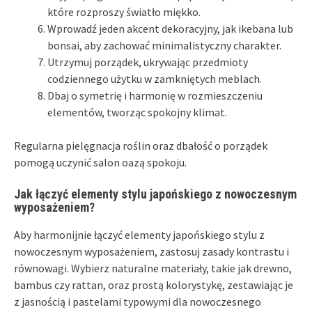
które rozproszy światło miękko.
Wprowadź jeden akcent dekoracyjny, jak ikebana lub
bonsai, aby zachować minimalistyczny charakter.
Utrzymuj porządek, ukrywając przedmioty
codziennego użytku w zamkniętych meblach.
Dbaj o symetrię i harmonię w rozmieszczeniu
elementów, tworząc spokojny klimat.
Regularna pielęgnacja roślin oraz dbałość o porządek
pomogą uczynić salon oazą spokoju.
Jak łączyć elementy stylu japońskiego z nowoczesnym
wyposażeniem?
Aby harmonijnie łączyć elementy japońskiego stylu z
nowoczesnym wyposażeniem, zastosuj zasady kontrastu i
równowagi. Wybierz naturalne materiały, takie jak drewno,
bambus czy rattan, oraz prostą kolorystykę, zestawiając je
z jasnością i pastelami typowymi dla nowoczesnego