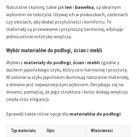
Naturalne tkaniny, takie jak
len
i
bawełna
, są idealnym
wyborem na tekstylia. Używaj ich w poduszkach, zasłonach
czy obiciach, aby dodać przytulności i komfortu. Te
materiały są przewiewne i przynoszą harmonię, edytując
jednocześnie estetykę wnętrza.
Wybór materiałów do podłogi, ścian i mebli
Wybierz
materiały do podłogi
,
ścian
i
mebli
zgodne z
duchem japońskiego stylu, który ceni harmonię i prostotę.
W salonie w stylu japońskim dominują naturalne materiały,
a drewno jest najważniejszym wyborem. Decydując się na
drewno, pamiętaj, że jego struktura i kolor dodają wnętrzu
ciepła oraz elegancji.
Sprawdź także różne opcje dla
materiałów do podłogi
:
Typ materiału
Opis
Właściwości