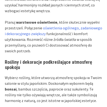
uzyskać harmonijny rozkład jasnych i ciemnych stref, co
wzbogaci estetykę wnętrza.
Planuj
warstwowe oświetlenie
, które skutecznie wypełni
przestrzeń. Połączenie
oświetlenia ogólnego, zadaniowego
i dekoracyjnego zwiększy
funkcjonalność i komfort
użytkowania. Rozmieść różne źródła światła w sposób
przemyślany, co pozwoli Ci dostosować atmosferę do
swoich potrzeb.
Rośliny i dekoracje podkreślające atmosferę
spokoju
Wybierz rośliny, które utworzą atmosferę spokoju w Twoim
salonie w stylu japońskim. Doskonałym wyborem będą
bonsai
, bambus szczęścia, paprocie oraz sukulenty. Te
rośliny nie tylko ożywiają wnętrze, ale także symbolizują
harmonię z naturą, co jest istotne w japońskiej estetyce.