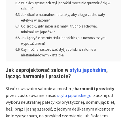
W jakich sytuacjach styl japoński może nie sprawdzić się w
salonie?
Jak dbać o naturalne materiały, aby długo zachowały
estetykę w salonie?
Co zrobić, gdy salon jest mały i trudno zachować
minimalizm japoński?
Jak łączyć elementy stylu japońskiego z nowoczesnym
wyposażeniem?
Czy można zastosować styl japoński w salonie o
niestandardowym kształcie?
Jak zaprojektować salon w
stylu japońskim
,
łącząc harmonię i prostotę?
Stwórz w swoim salonie atmosferę
harmonii
i
prostoty
przez zastosowanie zasad
stylu japońskiego
. Zacznij od
wyboru neutralnej palety kolorystycznej, dominując biel,
beż, brąz i jasną szarość, z jednym delikatnym akcentem
kolorystycznym, na przykład czerwienią lub fioletem.