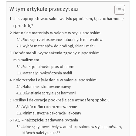
W tym artykule przeczytasz
Jak zaprojektować salon w stylu japońskim, łącząc harmonię
i prostotę?
Naturalne materiały w salonie w stylu japońskim
Rodzaje i zastosowanie naturalnych materiałów
Wybór materiałów do podłogi, ścian i mebli
Dobór mebli i wyposażenia zgodny z japońskim
minimalizmem
Funkcjonalność i prostota form
Materiały i wykończenia mebli
Kolorystyka i oświetlenie w salonie japońskim
Naturalne i stonowane barwy
Oświetlenie sprzyjające harmonii
Rośliny i dekoracje podkreślające atmosferę spokoju
Wybór roślin i ich rozmieszczenie
Minimalistyczne dekoracje i akcenty
FAQ – najczęściej zadawane pytania
Jakie są typowe błędy w aranżacji salonu w stylu japońskim,
których należy unikać?