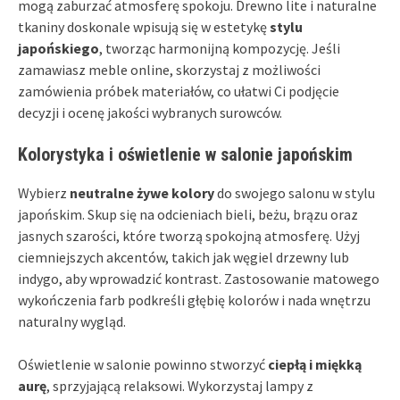
mogą zaburzać atmosferę spokoju. Drewno lite i naturalne
tkaniny doskonale wpisują się w estetykę
stylu
japońskiego
, tworząc harmonijną kompozycję. Jeśli
zamawiasz meble online, skorzystaj z możliwości
zamówienia próbek materiałów, co ułatwi Ci podjęcie
decyzji i ocenę jakości wybranych surowców.
Kolorystyka i oświetlenie w salonie japońskim
Wybierz
neutralne żywe kolory
do swojego salonu w stylu
japońskim. Skup się na odcieniach bieli, beżu, brązu oraz
jasnych szarości, które tworzą spokojną atmosferę. Użyj
ciemniejszych akcentów, takich jak węgiel drzewny lub
indygo, aby wprowadzić kontrast. Zastosowanie matowego
wykończenia farb podkreśli głębię kolorów i nada wnętrzu
naturalny wygląd.
Oświetlenie w salonie powinno stworzyć
ciepłą i miękką
aurę
, sprzyjającą relaksowi. Wykorzystaj lampy z