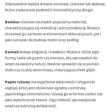
Odpowiednie będzie drewno sosnowe, cedrowe lub dębowe,
które znakomicie podkreśli minimalistyczny design.
Bambus
stanowi niezwykle popularny materiał,
charakteryzujący się lekkością i wytrzymałością. Możesz
stosować go zarówno w elementach dekoracyjnych, jak i
jako surowiec do budowy mebli oraz podłóg.
Kamień
dodaje elegancji i trwałości. Wybierz różne jego
formy, takie jak granit czy marmur, aby wprowadzić do
wnętrza akcenty natury. Idealnie sprawdzi się w postaci
blatu czy ściany akcentowej, stwarzającej efekt głębi.
Papier ryżowy
ma wyjątkowe właściwości i elegancki
wygląd, który jest doskonale zgodny z estetyką
japońskiego minimalizmu. Używaj go w formie zasłon lub
jako wykończenie tkanin. Jego lekkość wprowadza do
wnętrza subtelną delikatność.