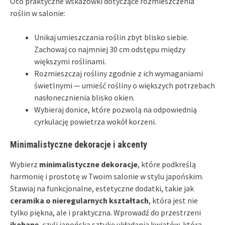
Oto praktyczne wskazówki dotyczące rozmieszczenia
roślin w salonie:
Unikaj umieszczania roślin zbyt blisko siebie.
Zachowaj co najmniej 30 cm odstępu między
większymi roślinami.
Rozmieszczaj rośliny zgodnie z ich wymaganiami
świetlnymi — umieść rośliny o większych potrzebach
nasłonecznienia blisko okien.
Wybieraj donice, które pozwolą na odpowiednią
cyrkulację powietrza wokół korzeni.
Minimalistyczne dekoracje i akcenty
Wybierz
minimalistyczne dekoracje
, które podkreślą
harmonię i prostotę w Twoim salonie w stylu japońskim.
Stawiaj na funkcjonalne, estetyczne dodatki, takie jak
ceramika o nieregularnych kształtach
, która jest nie
tylko piękna, ale i praktyczna. Wprowadź do przestrzeni
ikebanę
, czyli japońską sztukę układania kwiatów, która