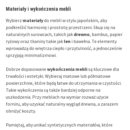
Materiały i wykończenia mebli
Wybierz
materiały
do mebli w stylu japońskim, aby
podkreślić harmonię i prostotę przestrzeni. Skup się na
naturalnych surowcach, takich jak
drewno
, bambus, papier
ryżowy oraz tkaniny takie jak
len
i bawełna. Te elementy
wprowadzą do wnętrza ciepło i przytulność, a jednocześnie
sprzyjają minimalizmowi.
Dobrze dopasowane
wykończenia mebli
są kluczowe dla
trwałości i estetyki. Wybieraj matowe lub półmatowe
powierzchnie, które będą łatwe do utrzymania w czystości.
Takie wykończenia są także bardziej odporne na
uszkodzenia. Przy meblach na wymiar rozważ użycie
forniru, aby uzyskać naturalny wygląd drewna, a zarazem
obniżyć koszty.
Pamiętaj, aby unikać syntetycznych materiałów, które