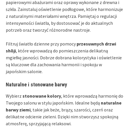
papierowymi abażurami oraz oprawy wykonane z drewna i
szkła. Zainstaluj oświetlenie podłogowe, które harmonizuje
z naturalnymi materiałami wnętrza. Pamiętaj o regulacji
intensywności światła, by dostosować je do aktualnych
potrzeb oraz tworzyć różnorodne nastroje.
Filtruj światło dzienne przy pomocy
przesuwnych drzwi
shōji
, które wprowadzą do pomieszczenia delikatną
mgiełkę jasności. Dobrze dobrana kolorystyka i oświetlenie
są kluczowe dla zachowania harmonii i spokoju w
japońskim salonie.
Naturalne i stonowane barwy
Wybierz
stonowane kolory
, które wprowadzą harmonię do
Twojego salonu w stylu japońskim. Idealne będą
naturalne
barwy ziemi
, takie jak beże, brązy, szarości, czerń oraz
delikatne odcienie zieleni. Dzięki nim stworzysz spokojną
atmosferę, sprzyjającą relaksowi.