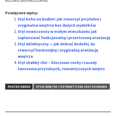
kształtu pomieszczenia.
Powiązane wpisy:
Styl boho na budżet: jak stworzyć przytulne i
oryginalne wnętrze bez dużych wydatków
Styl nowoczesny w małym mieszkaniu: jak
zaplanować funkcjonalną i przestronną aranżację
Styl eklektyczny — jak dobrać dodatki, by
stworzyć harmonijną i oryginalną aranżację
wnętrza
Styl shabby chic – kluczowe cechy i zasady
tworzenia przytulnych, romantycznych wnętrz
POSTED UNDER
STYLE WNĘTRZ I ICH PRAKTYCZNE ZASTOSOWANIE