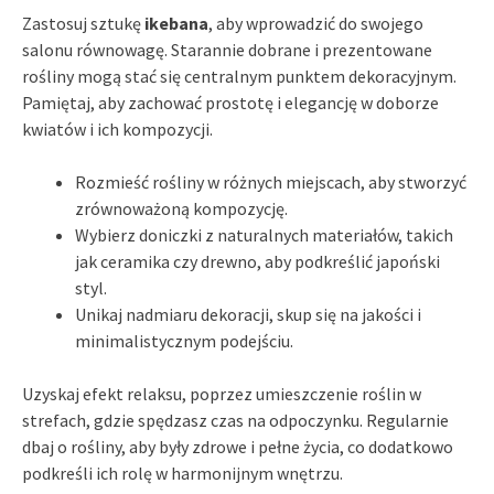
Zastosuj sztukę
ikebana
, aby wprowadzić do swojego
salonu równowagę. Starannie dobrane i prezentowane
rośliny mogą stać się centralnym punktem dekoracyjnym.
Pamiętaj, aby zachować prostotę i elegancję w doborze
kwiatów i ich kompozycji.
Rozmieść rośliny w różnych miejscach, aby stworzyć
zrównoważoną kompozycję.
Wybierz doniczki z naturalnych materiałów, takich
jak ceramika czy drewno, aby podkreślić japoński
styl.
Unikaj nadmiaru dekoracji, skup się na jakości i
minimalistycznym podejściu.
Uzyskaj efekt relaksu, poprzez umieszczenie roślin w
strefach, gdzie spędzasz czas na odpoczynku. Regularnie
dbaj o rośliny, aby były zdrowe i pełne życia, co dodatkowo
podkreśli ich rolę w harmonijnym wnętrzu.