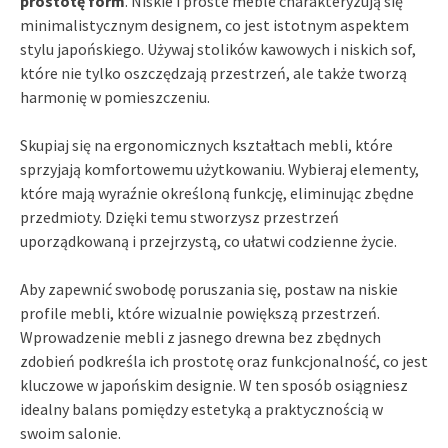
prostotę form
. Niskie i proste meble charakteryzują się
minimalistycznym designem, co jest istotnym aspektem
stylu japońskiego. Używaj stolików kawowych i niskich sof,
które nie tylko oszczędzają przestrzeń, ale także tworzą
harmonię w pomieszczeniu.
Skupiaj się na ergonomicznych kształtach mebli, które
sprzyjają komfortowemu użytkowaniu. Wybieraj elementy,
które mają wyraźnie określoną funkcję, eliminując zbędne
przedmioty. Dzięki temu stworzysz przestrzeń
uporządkowaną i przejrzystą, co ułatwi codzienne życie.
Aby zapewnić swobodę poruszania się, postaw na niskie
profile mebli, które wizualnie powiększą przestrzeń.
Wprowadzenie mebli z jasnego drewna bez zbędnych
zdobień podkreśla ich prostotę oraz funkcjonalność, co jest
kluczowe w japońskim designie. W ten sposób osiągniesz
idealny balans pomiędzy estetyką a praktycznością w
swoim salonie.