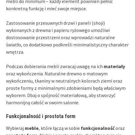
mebli do minimum – każdy element powinien pełnić
konkretną funkcję i mieć swoje miejsce.
Zastosowanie przesuwnych drzwi i paneli (shoji)
wykonanych z drewna i papieru ryżowego umożliwi
dostosowanie przestrzeni oraz wprowadzi naturalne
światło, co dodatkowo podkreśli minimalistyczny charakter
wnętrza.
Podczas dobierania mebli zwracaj uwagę na ich
materiały
oraz wykończenia. Naturalne drewno o matowym
wykończeniu, tkaniny w neutralnych kolorach ziemi oraz
proste formy z minimalnymi zdobieniami będą właściwym
wyborem. Dbaj o spójność materiałową, aby stworzyć
harmonijną całość w swoim salonie.
Funkcjonalność i prostota form
Wybieraj
meble
, które łączą w sobie
funkcjonalność
oraz