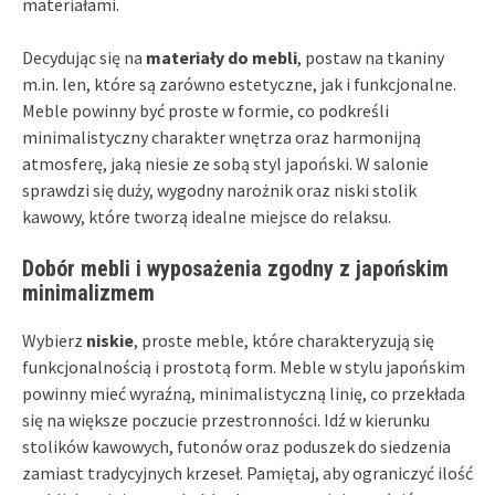
materiałami.
Decydując się na
materiały do mebli
, postaw na tkaniny
m.in. len, które są zarówno estetyczne, jak i funkcjonalne.
Meble powinny być proste w formie, co podkreśli
minimalistyczny charakter wnętrza oraz harmonijną
atmosferę, jaką niesie ze sobą styl japoński. W salonie
sprawdzi się duży, wygodny narożnik oraz niski stolik
kawowy, które tworzą idealne miejsce do relaksu.
Dobór mebli i wyposażenia zgodny z japońskim
minimalizmem
Wybierz
niskie
, proste meble, które charakteryzują się
funkcjonalnością i prostotą form. Meble w stylu japońskim
powinny mieć wyraźną, minimalistyczną linię, co przekłada
się na większe poczucie przestronności. Idź w kierunku
stolików kawowych, futonów oraz poduszek do siedzenia
zamiast tradycyjnych krzeseł. Pamiętaj, aby ograniczyć ilość