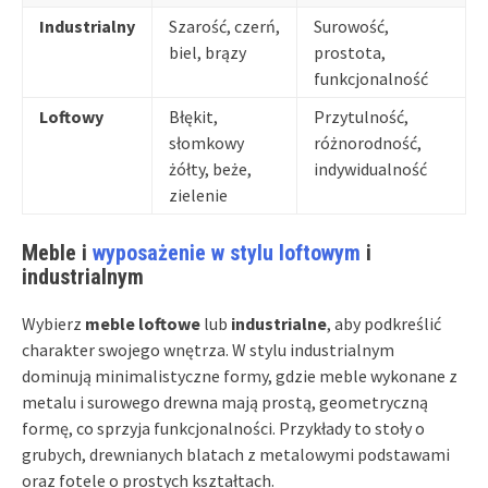
Industrialny
Szarość, czerń,
Surowość,
biel, brązy
prostota,
funkcjonalność
Loftowy
Błękit,
Przytulność,
słomkowy
różnorodność,
żółty, beże,
indywidualność
zielenie
Meble i
wyposażenie w stylu loftowym
i
industrialnym
Wybierz
meble loftowe
lub
industrialne
, aby podkreślić
charakter swojego wnętrza. W stylu industrialnym
dominują minimalistyczne formy, gdzie meble wykonane z
metalu i surowego drewna mają prostą, geometryczną
formę, co sprzyja funkcjonalności. Przykłady to stoły o
grubych, drewnianych blatach z metalowymi podstawami
oraz fotele o prostych kształtach.