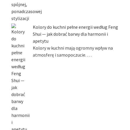
Kolory do kuchni pełne energii według Feng
Shui — jak dobrać barwy dla harmonii i
apetytu
Kolory w kuchni mają ogromny wpływ na
atmosferę i samopoczucie. …