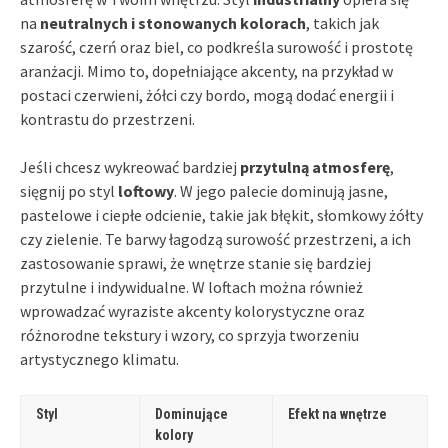
na
neutralnych i stonowanych kolorach
, takich jak
szarość, czerń oraz biel, co podkreśla surowość i prostotę
aranżacji. Mimo to, dopełniające akcenty, na przykład w
postaci czerwieni, żółci czy bordo, mogą dodać energii i
kontrastu do przestrzeni.
Jeśli chcesz wykreować bardziej
przytulną atmosferę
,
sięgnij po styl
loftowy
. W jego palecie dominują jasne,
pastelowe i ciepłe odcienie, takie jak błękit, słomkowy żółty
czy zielenie. Te barwy łagodzą surowość przestrzeni, a ich
zastosowanie sprawi, że wnętrze stanie się bardziej
przytulne i indywidualne. W loftach można również
wprowadzać wyraziste akcenty kolorystyczne oraz
różnorodne tekstury i wzory, co sprzyja tworzeniu
artystycznego klimatu.
Styl
Dominujące
Efekt na wnętrze
kolory