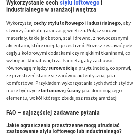
Wykorzystanie cech
stylu loftowego
i
industrialnego w aranżacji wnętrza
Wykorzystaj
cechy stylu loftowego
i
industrialnego
, aby
stworzyć unikalną aranżację wnętrza. Połącz surowe
materiały, takie jak beton, stal i drewno, z nowoczesnymi
akcentami, które ocieplą przestrzeń. Możesz zestawić gołe
cegły z kolorowymi dodatkami czy miękkimi tkaninami, co
wzbogaci klimat wnętrza. Pamiętaj, aby zachować
równowagę między
surowością
a przytulnością, co sprawi,
że przestrzeń stanie się zarówno autentyczna, jak i
komfortowa. Przykładem wykorzystania tych dwóch stylów
może być użycie
betonowej ściany
jako dominującego
elementu, wokół którego zbudujesz resztę aranżacji.
FAQ – najczęściej zadawane pytania
Jakie ograniczenia przestrzenne mogą utrudniać
zastosowanie stylu loftowego lub industrialnego?