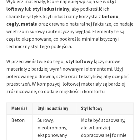
Wybierz materiały, które najlepiej wpisują się w
styl
loftowy
lub
styl industrialny
, aby podkreślić ich
charakterystykę. Styl industrialny korzysta z
betonu
,
cegły
,
metalu
oraz drewna o naturalnej fakturze, co nadaje
wnętrzom surowy i autentyczny wygląd. Elementy te są
często eksponowane, co podkreśla minimalistyczny i
techniczny styl tego podejścia.
W przeciwieństwie do tego,
styl loftowy
łączy surowe
materiały z bardziej wyrafinowanymi elementami. Użyj
polerowanego drewna, szkła oraz tekstyliów, aby ocieplić
przestrzeń. W kompozycji loftowej materiały są bardziej
zróżnicowane, co dodaje miękkości i komfortu.
Materiał
Styl industrialny
Styl loftowy
Beton
Surowy,
Może być stosowany,
nieobrobiony,
ale w bardziej
eksponowany
dopracowanej formie