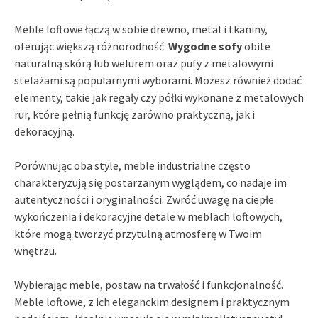
Meble loftowe łączą w sobie drewno, metal i tkaniny,
oferując większą różnorodność.
Wygodne sofy
obite
naturalną skórą lub welurem oraz pufy z metalowymi
stelażami są popularnymi wyborami. Możesz również dodać
elementy, takie jak regały czy półki wykonane z metalowych
rur, które pełnią funkcję zarówno praktyczną, jak i
dekoracyjną.
Porównując oba style, meble industrialne często
charakteryzują się postarzanym wyglądem, co nadaje im
autentyczności i oryginalności. Zwróć uwagę na ciepłe
wykończenia i dekoracyjne detale w meblach loftowych,
które mogą tworzyć przytulną atmosferę w Twoim
wnętrzu.
Wybierając meble, postaw na trwałość i funkcjonalność.
Meble loftowe, z ich eleganckim designem i praktycznym