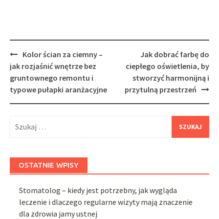
Post
Kolor ścian za ciemny –
Jak dobrać farbę do
navigation
jak rozjaśnić wnętrze bez
ciepłego oświetlenia, by
gruntownego remontu i
stworzyć harmonijną i
typowe pułapki aranżacyjne
przytulną przestrzeń
Szukaj:
OSTATNIE WPISY
Stomatolog – kiedy jest potrzebny, jak wygląda
leczenie i dlaczego regularne wizyty mają znaczenie
dla zdrowia jamy ustnej