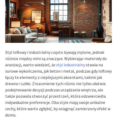
Styl loftowy i industrialny często bywają mylone, jednak
różnice między nimi są znaczące. Wybierając materiały do
aranżacji, warto wiedzieć, że
styl industrialny
stawia na
surowe wykończenia, jak beton i metal, podczas gdy loftowy
łączy te elementy z cieplejszymi akcentami, takimi jak
drewno i szkło. Zrozumienie tych różnic nie tylko ułatwia
podejmowanie decyzji podczas urządzania wnętrza, ale
także pozwala stworzyć przestrzeń, która odzwierciedla
indywidualne preferencje. Oba style mają swoje unikalne
cechy, które warto zgłębić, by osiągnąć zamierzony efekt w
domu.