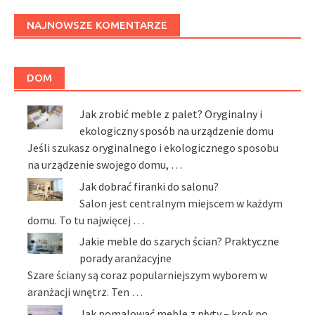
NAJNOWSZE KOMENTARZE
DOM
Jak zrobić meble z palet? Oryginalny i
ekologiczny sposób na urządzenie domu
Jeśli szukasz oryginalnego i ekologicznego sposobu
na urządzenie swojego domu, …
Jak dobrać firanki do salonu?
Salon jest centralnym miejscem w każdym
domu. To tu najwięcej …
Jakie meble do szarych ścian? Praktyczne
porady aranżacyjne
Szare ściany są coraz popularniejszym wyborem w
aranżacji wnętrz. Ten …
Jak pomalować meble z płyty – krok po