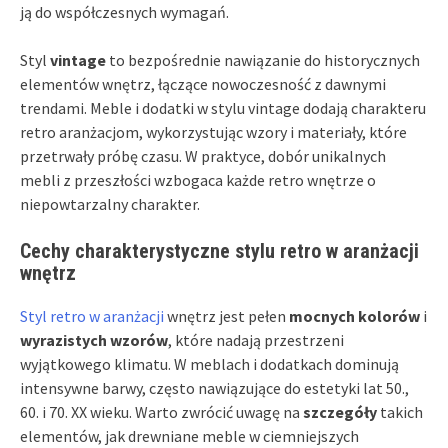
ją do współczesnych wymagań.
Styl
vintage
to bezpośrednie nawiązanie do historycznych
elementów wnętrz, łączące nowoczesność z dawnymi
trendami. Meble i dodatki w stylu vintage dodają charakteru
retro aranżacjom, wykorzystując wzory i materiały, które
przetrwały próbę czasu. W praktyce, dobór unikalnych
mebli z przeszłości wzbogaca każde retro wnętrze o
niepowtarzalny charakter.
Cechy charakterystyczne stylu retro w aranżacji
wnętrz
Styl retro w aranżacji
wnętrz jest pełen
mocnych kolorów
i
wyrazistych wzorów
, które nadają przestrzeni
wyjątkowego klimatu. W meblach i dodatkach dominują
intensywne barwy, często nawiązujące do estetyki lat 50.,
60. i 70. XX wieku. Warto zwrócić uwagę na
szczegóły
takich
elementów, jak drewniane meble w ciemniejszych