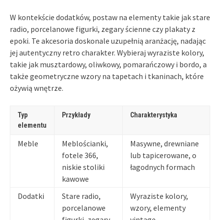
W kontekście dodatków, postaw na elementy takie jak stare
radio, porcelanowe figurki, zegary ścienne czy plakaty z
epoki. Te akcesoria doskonale uzupełnią aranżację, nadając
jej autentyczny retro charakter. Wybieraj wyraziste kolory,
takie jak musztardowy, oliwkowy, pomarańczowy i bordo, a
także geometryczne wzory na tapetach i tkaninach, które
ożywią wnętrze.
Typ
Przykłady
Charakterystyka
elementu
Meble
Meblościanki,
Masywne, drewniane
fotele 366,
lub tapicerowane, o
niskie stoliki
łagodnych formach
kawowe
Dodatki
Stare radio,
Wyraziste kolory,
porcelanowe
wzory, elementy
figurki, zegary
vintage