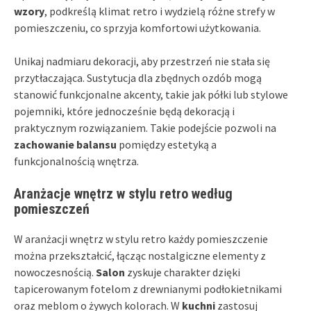
wzory
, podkreślą klimat retro i wydzielą różne strefy w
pomieszczeniu, co sprzyja komfortowi użytkowania.
Unikaj nadmiaru dekoracji, aby przestrzeń nie stała się
przytłaczająca. Sustytucja dla zbędnych ozdób mogą
stanowić funkcjonalne akcenty, takie jak półki lub stylowe
pojemniki, które jednocześnie będą dekoracją i
praktycznym rozwiązaniem. Takie podejście pozwoli na
zachowanie balansu
pomiędzy estetyką a
funkcjonalnością wnętrza.
Aranżacje wnętrz w stylu retro według
pomieszczeń
W aranżacji wnętrz w stylu retro każdy pomieszczenie
można przekształcić, łącząc nostalgiczne elementy z
nowoczesnością.
Salon
zyskuje charakter dzięki
tapicerowanym fotelom z drewnianymi podłokietnikami
oraz meblom o żywych kolorach. W
kuchni
zastosuj