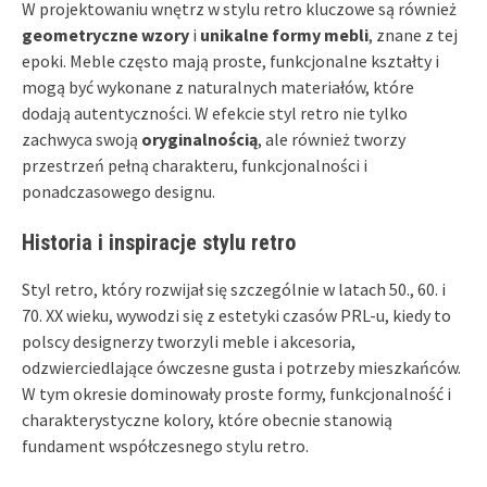
W projektowaniu wnętrz w stylu retro kluczowe są również
geometryczne wzory
i
unikalne formy mebli
, znane z tej
epoki. Meble często mają proste, funkcjonalne kształty i
mogą być wykonane z naturalnych materiałów, które
dodają autentyczności. W efekcie styl retro nie tylko
zachwyca swoją
oryginalnością
, ale również tworzy
przestrzeń pełną charakteru, funkcjonalności i
ponadczasowego designu.
Historia i inspiracje stylu retro
Styl retro, który rozwijał się szczególnie w latach 50., 60. i
70. XX wieku, wywodzi się z estetyki czasów PRL-u, kiedy to
polscy designerzy tworzyli meble i akcesoria,
odzwierciedlające ówczesne gusta i potrzeby mieszkańców.
W tym okresie dominowały proste formy, funkcjonalność i
charakterystyczne kolory, które obecnie stanowią
fundament współczesnego stylu retro.