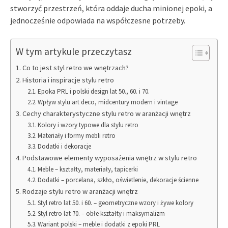
stworzyć przestrzeń, która oddaje ducha minionej epoki, a
jednocześnie odpowiada na współczesne potrzeby.
W tym artykule przeczytasz
Co to jest styl retro we wnętrzach?
Historia i inspiracje stylu retro
Epoka PRL i polski design lat 50., 60. i 70.
Wpływ stylu art deco, midcentury modern i vintage
Cechy charakterystyczne stylu retro w aranżacji wnętrz
Kolory i wzory typowe dla stylu retro
Materiały i formy mebli retro
Dodatki i dekoracje
Podstawowe elementy wyposażenia wnętrz w stylu retro
Meble – kształty, materiały, tapicerki
Dodatki – porcelana, szkło, oświetlenie, dekoracje ścienne
Rodzaje stylu retro w aranżacji wnętrz
Styl retro lat 50. i 60. – geometryczne wzory i żywe kolory
Styl retro lat 70. – obłe kształty i maksymalizm
Wariant polski – meble i dodatki z epoki PRL