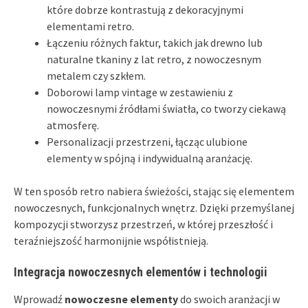
które dobrze kontrastują z dekoracyjnymi
elementami retro.
Łączeniu różnych faktur, takich jak drewno lub
naturalne tkaniny z lat retro, z nowoczesnym
metalem czy szkłem.
Doborowi lamp vintage w zestawieniu z
nowoczesnymi źródłami światła, co tworzy ciekawą
atmosferę.
Personalizacji przestrzeni, łącząc ulubione
elementy w spójną i indywidualną aranżację.
W ten sposób retro nabiera świeżości, stając się elementem
nowoczesnych, funkcjonalnych wnętrz. Dzięki przemyślanej
kompozycji stworzysz przestrzeń, w której przeszłość i
teraźniejszość harmonijnie współistnieją.
Integracja nowoczesnych elementów i technologii
Wprowadź
nowoczesne elementy
do swoich aranżacji w