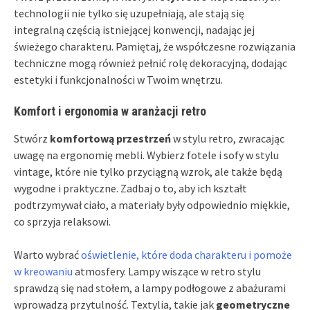
technologii nie tylko się uzupełniają, ale stają się
integralną częścią istniejącej konwencji, nadając jej
świeżego charakteru. Pamiętaj, że współczesne rozwiązania
techniczne mogą również pełnić rolę dekoracyjną, dodając
estetyki i funkcjonalności w Twoim wnętrzu.
Komfort i ergonomia w aranżacji retro
Stwórz
komfortową przestrzeń
w stylu retro, zwracając
uwagę na ergonomię mebli. Wybierz fotele i sofy w stylu
vintage, które nie tylko przyciągną wzrok, ale także będą
wygodne i praktyczne. Zadbaj o to, aby ich kształt
podtrzymywał ciało, a materiały były odpowiednio miękkie,
co sprzyja relaksowi.
Warto wybrać
oświetlenie, które doda charakteru i pomoże
w kreowaniu
atmosfery. Lampy wiszące w retro stylu
sprawdzą się nad stołem, a lampy podłogowe z abażurami
wprowadzą przytulność. Textylia, takie jak
geometryczne