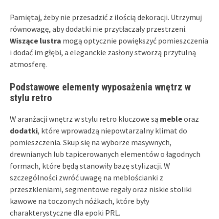
Pamiętaj, żeby nie przesadzić z ilością dekoracji. Utrzymuj
równowagę, aby dodatki nie przytłaczały przestrzeni.
Wiszące lustra
mogą optycznie powiększyć pomieszczenia
i dodać im głębi, a eleganckie zasłony stworzą przytulną
atmosferę.
Podstawowe elementy wyposażenia wnętrz w
stylu retro
W aranżacji wnętrz w stylu retro kluczowe są
meble
oraz
dodatki
, które wprowadzą niepowtarzalny klimat do
pomieszczenia. Skup się na wyborze masywnych,
drewnianych lub tapicerowanych elementów o łagodnych
formach, które będą stanowiły bazę stylizacji. W
szczególności zwróć uwagę na meblościanki z
przeszkleniami, segmentowe regały oraz niskie stoliki
kawowe na toczonych nóżkach, które były
charakterystyczne dla epoki PRL.