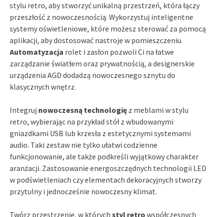
stylu retro, aby stworzyć unikalną przestrzeń, która łączy
przeszłość z nowoczesnością. Wykorzystuj inteligentne
systemy oświetleniowe, które możesz sterować za pomocą
aplikacji, aby dostosować nastroje w pomieszczeniu.
Automatyzacja
rolet i zasłon pozwoli Ci na łatwe
zarządzanie światłem oraz prywatnością, a designerskie
urządzenia AGD dodadzą nowoczesnego sznytu do
klasycznych wnętrz.
Integruj
nowoczesną technologię
z meblami w stylu
retro, wybierając na przykład stół z wbudowanymi
gniazdkami USB lub krzesła z estetycznymi systemami
audio. Taki zestaw nie tylko ułatwi codzienne
funkcjonowanie, ale także podkreśli wyjątkowy charakter
aranżacji. Zastosowanie energoszczędnych technologii LED
w podświetleniach czy elementach dekoracyjnych stworzy
przytulny i jednocześnie nowoczesny klimat.
Twórz przestrzenie, w których
styl retro
współczesnych