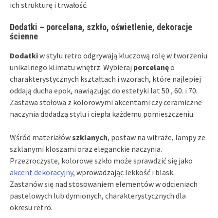
ich strukturę i trwałość.
Dodatki – porcelana, szkło, oświetlenie, dekoracje
ścienne
Dodatki
w stylu retro odgrywają kluczową rolę w tworzeniu
unikalnego klimatu wnętrz. Wybieraj
porcelanę
o
charakterystycznych kształtach i wzorach, które najlepiej
oddają ducha epok, nawiązując do estetyki lat 50., 60. i 70.
Zastawa stołowa z kolorowymi akcentami czy ceramiczne
naczynia dodadzą stylu i ciepła każdemu pomieszczeniu.
Wśród materiałów
szklanych
, postaw na witraże, lampy ze
szklanymi kloszami oraz eleganckie naczynia.
Przezroczyste, kolorowe szkło może sprawdzić się jako
akcent dekoracyjny
, wprowadzając lekkość i blask.
Zastanów się nad stosowaniem elementów w odcieniach
pastelowych lub dymionych, charakterystycznych dla
okresu retro.