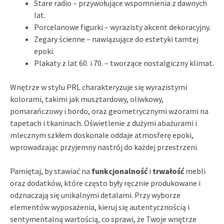
Stare radio – przywołujące wspomnienia z dawnych
lat.
Porcelanowe figurki – wyrazisty akcent dekoracyjny.
Zegary ścienne – nawiązujące do estetyki tamtej
epoki.
Plakaty z lat 60. i 70. – tworzące nostalgiczny klimat.
Wnętrze w stylu PRL charakteryzuje się wyrazistymi
kolorami, takimi jak musztardowy, oliwkowy,
pomarańczowy i bordo, oraz geometrycznymi wzorami na
tapetach i tkaninach. Oświetlenie z dużymi abażurami i
mlecznym szkłem doskonale oddaje atmosferę epoki,
wprowadzając przyjemny nastrój do każdej przestrzeni.
Pamiętaj, by stawiać na
funkcjonalność
i
trwałość
mebli
oraz dodatków, które często były ręcznie produkowane i
odznaczają się unikalnymi detalami. Przy wyborze
elementów wyposażenia, kieruj się autentycznością i
sentymentalną wartością, co sprawi, że Twoje wnętrze