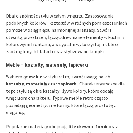
Dbaj o spójność stylu w całym wnętrzu. Zastosowanie
podobnych kolorów i kształtów w różnych pomieszczeniach
pomoże w osiągnięciu harmonijnej aranżacji. Stwórz
otwartą przestrzeń, łącząc drewniane elementy w kuchni z
kolorowymi frontami, a w sypialni wykorzystaj meble o
zaokrąglonych blatach oraz stylizowane lampki.
Meble – kształty, materiały, tapicerki
Wybierając
meble
w stylu retro, zwróć uwagę na ich
kształty
,
materiały
oraz
tapicerki
. Charakterystyczne dla
tego stylu są obłe kształty i żywe kolory, które dodają
wnętrzom charakteru. Typowe meble retro często
posiadają geometryczne formy, które łączą prostotę z
elegancją.
Popularne materiały obejmują
lite drewno
,
fornir
oraz