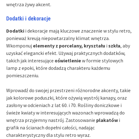
wnętrza żywy akcent.
Dodatki i dekoracje
Dodatki
i dekoracje mają kluczowe znaczenie w stylu retro,
ponieważ kreują niepowtarzalny klimat wnętrza.
Wkomponuj
elementy z porcelany, kryształu
i
szkła
, aby
uzyskać elegancki efekt. Używaj praktycznych dodatków,
takich jak interesujące
oświetlenie
w formie stylowych
lamp z epoki, które dodadzą charakteru każdemu
pomieszczeniu.
Wprowadź do swojej przestrzeni różnorodne akcenty, takie
jak kolorowe poduszki, które ożywią wystrój kanapy, oraz
zasłony w odcieniach z lat 60. i 70. Rośliny doniczkowe i
świeże kwiaty w interesujących wazonach wprowadzą do
wnętrza przyjemny nastrój. Zastosowanie
plakatów
i
grafik na ścianach dopełni całości, nadając
charakterystyczny dla stylu retro wyraz.