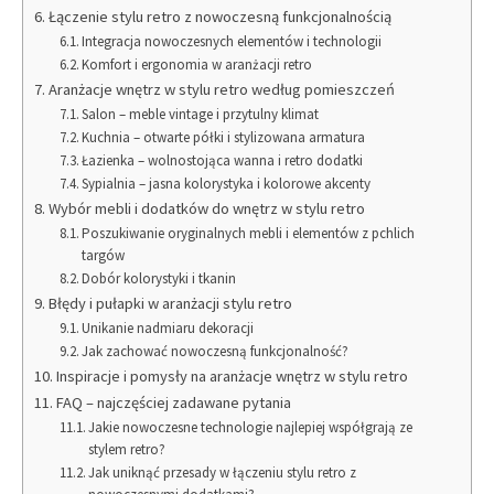
Łączenie stylu retro z nowoczesną funkcjonalnością
Integracja nowoczesnych elementów i technologii
Komfort i ergonomia w aranżacji retro
Aranżacje wnętrz w stylu retro według pomieszczeń
Salon – meble vintage i przytulny klimat
Kuchnia – otwarte półki i stylizowana armatura
Łazienka – wolnostojąca wanna i retro dodatki
Sypialnia – jasna kolorystyka i kolorowe akcenty
Wybór mebli i dodatków do wnętrz w stylu retro
Poszukiwanie oryginalnych mebli i elementów z pchlich
targów
Dobór kolorystyki i tkanin
Błędy i pułapki w aranżacji stylu retro
Unikanie nadmiaru dekoracji
Jak zachować nowoczesną funkcjonalność?
Inspiracje i pomysły na aranżacje wnętrz w stylu retro
FAQ – najczęściej zadawane pytania
Jakie nowoczesne technologie najlepiej współgrają ze
stylem retro?
Jak uniknąć przesady w łączeniu stylu retro z