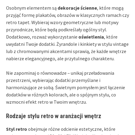
Osobnym elementem są
dekoracje ścienne
, które mogą
przyjąć formę plakatów, obrazów w klasycznych ramach czy
retro tapet. Wybieraj wzory geometryczne lub motywy
przyrodnicze, które będą podkreślały ogólny styl.
Dodatkowo, rozważ wykorzystanie
oświetlenia
, które
uwydatni Twoje dodatki. Żyrandole i kinkiety w stylu vintage
lub z chromowanymi akcentami sprawią, że każde wnętrze
nabierze elegancyjnego, ale przytulnego charakteru.
Nie zapominaj o równowadze – unikaj przeładowania
przestrzeni, wybierając dodatki przemyślane i
harmonizujące ze sobą. Świetnym pomysłem jest łączenie
dodatków w różnych kolorach, ale o spójnym stylu, co
wzmocni efekt retro w Twoim wnętrzu.
Rodzaje stylu retro w aranżacji wnętrz
Styl retro
obejmuje różne odcienie estetyczne, które