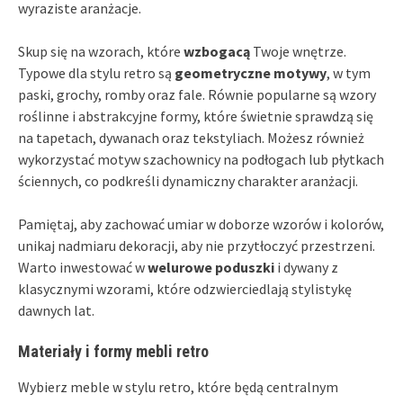
wyraziste aranżacje.
Skup się na wzorach, które
wzbogacą
Twoje wnętrze.
Typowe dla stylu retro są
geometryczne motywy
, w tym
paski, grochy, romby oraz fale. Równie popularne są wzory
roślinne i abstrakcyjne formy, które świetnie sprawdzą się
na tapetach, dywanach oraz tekstyliach. Możesz również
wykorzystać motyw szachownicy na podłogach lub płytkach
ściennych, co podkreśli dynamiczny charakter aranżacji.
Pamiętaj, aby zachować umiar w doborze wzorów i kolorów,
unikaj nadmiaru dekoracji, aby nie przytłoczyć przestrzeni.
Warto inwestować w
welurowe poduszki
i dywany z
klasycznymi wzorami, które odzwierciedlają stylistykę
dawnych lat.
Materiały i formy mebli retro
Wybierz meble w stylu retro, które będą centralnym