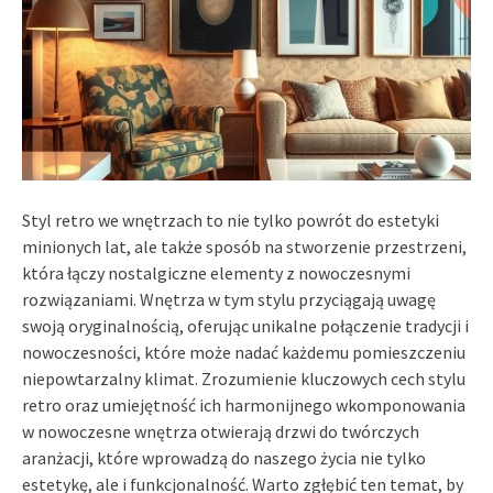
Styl retro we wnętrzach to nie tylko powrót do estetyki
minionych lat, ale także sposób na stworzenie przestrzeni,
która łączy nostalgiczne elementy z nowoczesnymi
rozwiązaniami. Wnętrza w tym stylu przyciągają uwagę
swoją oryginalnością, oferując unikalne połączenie tradycji i
nowoczesności, które może nadać każdemu pomieszczeniu
niepowtarzalny klimat. Zrozumienie kluczowych cech stylu
retro oraz umiejętność ich harmonijnego wkomponowania
w nowoczesne wnętrza otwierają drzwi do twórczych
aranżacji, które wprowadzą do naszego życia nie tylko
estetykę, ale i funkcjonalność. Warto zgłębić ten temat, by