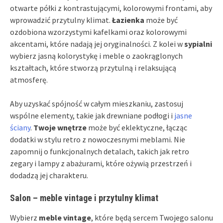
otwarte półki z kontrastującymi, kolorowymi frontami, aby
wprowadzić przytulny klimat.
Łazienka
może być
ozdobiona wzorzystymi kafelkami oraz kolorowymi
akcentami, które nadają jej oryginalności. Z kolei w
sypialni
wybierz jasną kolorystykę i meble o zaokrąglonych
kształtach, które stworzą przytulną i relaksującą
atmosferę.
Aby uzyskać spójność w całym mieszkaniu, zastosuj
wspólne elementy, takie jak drewniane podłogi i
jasne
ściany
.
Twoje wnętrze
może być eklektyczne, łącząc
dodatki w stylu retro z nowoczesnymi meblami. Nie
zapomnij o funkcjonalnych detalach, takich jak retro
zegary i lampy z abażurami, które ożywią przestrzeń i
dodadzą jej charakteru.
Salon – meble vintage i przytulny klimat
Wybierz
meble vintage
, które będą sercem Twojego salonu