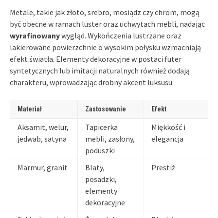
Metale, takie jak złoto, srebro, mosiądz czy chrom, mogą
być obecne w ramach luster oraz uchwytach mebli, nadając
wyrafinowany
wygląd. Wykończenia lustrzane oraz
lakierowane powierzchnie o wysokim połysku wzmacniają
efekt światła. Elementy dekoracyjne w postaci futer
syntetycznych lub imitacji naturalnych również dodają
charakteru, wprowadzając drobny akcent luksusu.
Materiał
Zastosowanie
Efekt
Aksamit, welur,
Tapicerka
Miękkość i
jedwab, satyna
mebli, zasłony,
elegancja
poduszki
Marmur, granit
Blaty,
Prestiż
posadzki,
elementy
dekoracyjne