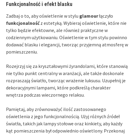
Funkcjonalność i efekt blasku
Zadbaj o to, aby oświetlenie w stylu
glamour
łączyło
funkcjonalność
z estetyką. Wybieraj oświetlenie, które nie
tylko będzie efektowne, ale również praktyczne w
codziennym użytkowaniu. Oświetlenie w tym stylu powinno
dodawać blasku i elegancji, tworząc przyjemną atmosferę w
pomieszczeniu.
Rozejrzyj się za kryształowymi żyrandolami, które stanowią
nie tylko punkt centralny w aranżacji, ale także doskonale
rozpraszają światło, tworząc wrażenie luksusu. Uzupełnij je
dekoracyjnymi lampami, które podkreślą charakter
wnętrza podczas wieczornego relaksu.
Pamiętaj, aby zrównoważyć ilość zastosowanego
oświetlenia z jego funkcjonalnością. Użyj różnych źródeł
światła, takich jak lampy stołowe oraz kinkiety, aby każdy
kąt pomieszczenia był odpowiednio oświetlony. Przekonaj