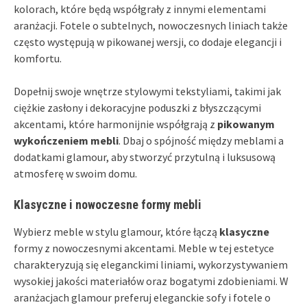
kolorach, które będą współgrały z innymi elementami
aranżacji. Fotele o subtelnych, nowoczesnych liniach także
często występują w pikowanej wersji, co dodaje elegancji i
komfortu.
Dopełnij swoje wnętrze stylowymi tekstyliami, takimi jak
ciężkie zasłony i dekoracyjne poduszki z błyszczącymi
akcentami, które harmonijnie współgrają z
pikowanym
wykończeniem mebli
. Dbaj o spójność między meblami a
dodatkami glamour, aby stworzyć przytulną i luksusową
atmosferę w swoim domu.
Klasyczne i nowoczesne formy mebli
Wybierz meble w stylu glamour, które łączą
klasyczne
formy z nowoczesnymi akcentami. Meble w tej estetyce
charakteryzują się eleganckimi liniami, wykorzystywaniem
wysokiej jakości materiałów oraz bogatymi zdobieniami. W
aranżacjach glamour preferuj eleganckie sofy i fotele o