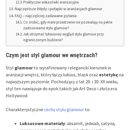
Praktyczne wskazówki aranżacyjne
Najczęstsze błędy i pułapki w aranżacjach glamour
FAQ – najczęściej zadawane pytania
Co zrobić, gdy małe przestrzenie nie pozwalają na pełne
zastosowanie stylu glamour?
Jak utrzymać luksusowy wygląd stylu glamour przy
ograniczonym budżecie?
Czym jest styl glamour we wnętrzach?
Styl
glamour
to wyrafinowany i elegancki kierunek w
aranżacji wnętrz, który łączy luksus, blask oraz
estetykę
na
najwyższym poziomie. Pochodzący z lat 20. i 30. XX wieku,
styl ten nawiązuje do epok takich jak Art Deco i złota era
Hollywood.
Charakterystyczne
cechy stylu glamour
to:
Luksusowe materiały
: aksamit, jedwab, satyna,