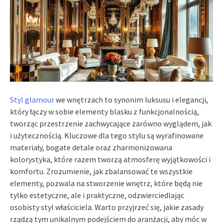
Styl glamour
we wnętrzach to synonim luksusu i elegancji,
który łączy w sobie elementy blasku z funkcjonalnością,
tworząc przestrzenie zachwycające zarówno wyglądem, jak
i użytecznością. Kluczowe dla tego stylu są wyrafinowane
materiały, bogate detale oraz zharmonizowana
kolorystyka, które razem tworzą atmosferę wyjątkowości i
komfortu. Zrozumienie, jak zbalansować te wszystkie
elementy, pozwala na stworzenie wnętrz, które będą nie
tylko estetyczne, ale i praktyczne, odzwierciedlając
osobisty styl właściciela. Warto przyjrzeć się, jakie zasady
rządzą tym unikalnym podejściem do aranżacji, aby móc w