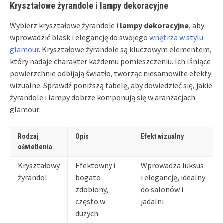
Kryształowe żyrandole i lampy dekoracyjne
Wybierz kryształowe żyrandole i
lampy dekoracyjne
, aby
wprowadzić blask i elegancję do swojego
wnętrza w stylu
glamour
. Kryształowe żyrandole są kluczowym elementem,
który nadaje charakter każdemu pomieszczeniu. Ich lśniące
powierzchnie odbijają światło, tworząc niesamowite efekty
wizualne. Sprawdź poniższą tabelę, aby dowiedzieć się, jakie
żyrandole i lampy dobrze komponują się w aranżacjach
glamour:
Rodzaj
Opis
Efekt wizualny
oświetlenia
Kryształowy
Efektowny i
Wprowadza luksus
żyrandol
bogato
i elegancję, idealny
zdobiony,
do salonów i
często w
jadalni
dużych