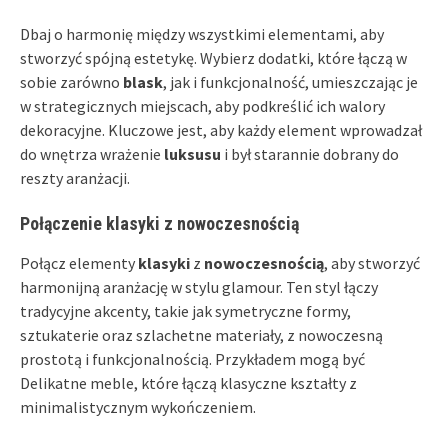
Dbaj o harmonię między wszystkimi elementami, aby
stworzyć spójną estetykę. Wybierz dodatki, które łączą w
sobie zarówno
blask
, jak i funkcjonalność, umieszczając je
w strategicznych miejscach, aby podkreślić ich walory
dekoracyjne. Kluczowe jest, aby każdy element wprowadzał
do wnętrza wrażenie
luksusu
i był starannie dobrany do
reszty aranżacji.
Połączenie klasyki z nowoczesnością
Połącz elementy
klasyki
z
nowoczesnością
, aby stworzyć
harmonijną aranżację w stylu glamour. Ten styl łączy
tradycyjne akcenty, takie jak symetryczne formy,
sztukaterie oraz szlachetne materiały, z nowoczesną
prostotą i funkcjonalnością. Przykładem mogą być
Delikatne meble, które łączą klasyczne kształty z
minimalistycznym wykończeniem.