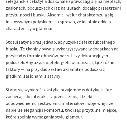
i eleganckie tekstylia doskonale sprawdzają się na meblach,
zasłonach, poduszkach oraz narzutach, dodając przestrzeni
przytulności i blasku. Aksamit i welur charakteryzują się
intensywnym połyskiem, co sprawia, że idealnie oddają
charakter stylu glamour.
Stosuj satynę oraz jedwab, aby uzyskać efekt subtelnego
blasku. Te tkaniny bywają wykorzystywane w dodatkach na
przykład w formie obrusów, narzut czy dekoracyjnych
poduszek. Aby uzyskać efekt głębi w aranżacji, łącz różne
faktury — na przykład zestaw aksamitne poduszki z
gładkimi zasłonami z satyny.
Staraj się wybierać tekstylia przyjemne w dotyku, które
zachęcają do interakcji z przestrzenią. Dzięki
odpowiedniemu zestawieniu materiałów Twoje wnętrze
nabierze elegancji i komfortu, tworząc przytulne miejsce,
które spełnia wymagania stylu glamour.