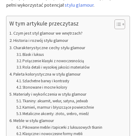
pełni wykorzystać potencjał
stylu glamour
.
W tym artykule przeczytasz
Czym jest styl glamour we wnętrzach?
Historia i rozwój stylu glamour
Charakterystyczne cechy stylu glamour
Blask i luksus
Połączenie klasyki z nowoczesnością
Rola detali i wysokiej jakości materiałów
Paleta kolorystyczna w stylu glamour
Szlachetne barwy i kontrasty
Stonowane i mocne kolory
Materiały i wykończenia w stylu glamour
Tkaniny: aksamit, welur, satyna, jedwab
Kamień, marmur i błyszczące powierzchnie
Metaliczne akcenty: złoto, srebro, miedź
Meble w stylu glamour
Pikowane meble i tapicerki z luksusowych tkanin
Klasyczne i nowoczesne formy mebli