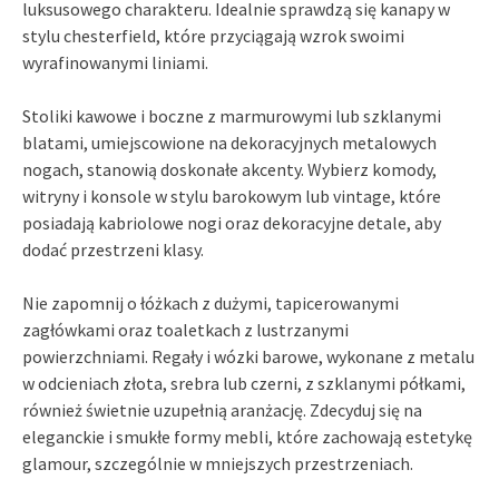
luksusowego charakteru. Idealnie sprawdzą się kanapy w
stylu chesterfield, które przyciągają wzrok swoimi
wyrafinowanymi liniami.
Stoliki kawowe i boczne z marmurowymi lub szklanymi
blatami, umiejscowione na dekoracyjnych metalowych
nogach, stanowią doskonałe akcenty. Wybierz komody,
witryny i konsole w stylu barokowym lub vintage, które
posiadają kabriolowe nogi oraz dekoracyjne detale, aby
dodać przestrzeni klasy.
Nie zapomnij o łóżkach z dużymi, tapicerowanymi
zagłówkami oraz toaletkach z lustrzanymi
powierzchniami. Regały i wózki barowe, wykonane z metalu
w odcieniach złota, srebra lub czerni, z szklanymi półkami,
również świetnie uzupełnią aranżację. Zdecyduj się na
eleganckie i smukłe formy mebli, które zachowają estetykę
glamour, szczególnie w mniejszych przestrzeniach.