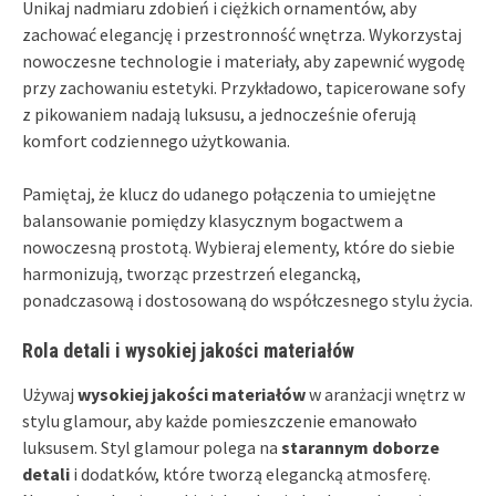
Unikaj nadmiaru zdobień i ciężkich ornamentów, aby
zachować elegancję i przestronność wnętrza. Wykorzystaj
nowoczesne technologie i materiały, aby zapewnić wygodę
przy zachowaniu estetyki. Przykładowo, tapicerowane sofy
z pikowaniem nadają luksusu, a jednocześnie oferują
komfort codziennego użytkowania.
Pamiętaj, że klucz do udanego połączenia to umiejętne
balansowanie pomiędzy klasycznym bogactwem a
nowoczesną prostotą. Wybieraj elementy, które do siebie
harmonizują, tworząc przestrzeń elegancką,
ponadczasową i dostosowaną do współczesnego stylu życia.
Rola detali i wysokiej jakości materiałów
Używaj
wysokiej jakości materiałów
w aranżacji wnętrz w
stylu glamour, aby każde pomieszczenie emanowało
luksusem. Styl glamour polega na
starannym doborze
detali
i dodatków, które tworzą elegancką atmosferę.