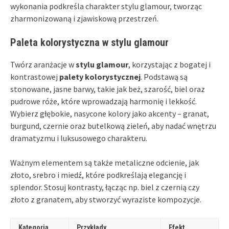
wykonania podkreśla charakter stylu glamour, tworząc
zharmonizowaną i zjawiskową przestrzeń.
Paleta kolorystyczna w stylu glamour
Twórz aranżacje w
stylu glamour
, korzystając z bogatej i
kontrastowej
palety kolorystycznej
. Podstawą są
stonowane, jasne barwy, takie jak beż, szarość, biel oraz
pudrowe róże, które wprowadzają harmonię i lekkość.
Wybierz głębokie, nasycone kolory jako akcenty – granat,
burgund, czernie oraz butelkową zieleń, aby nadać wnętrzu
dramatyzmu i luksusowego charakteru.
Ważnym elementem są także metaliczne odcienie, jak
złoto, srebro i miedź, które podkreślają elegancję i
splendor. Stosuj kontrasty, łącząc np. biel z czernią czy
złoto z granatem, aby stworzyć wyraziste kompozycje.
Kategoria
Przykłady
Efekt