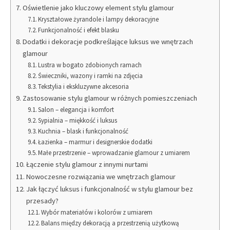
Oświetlenie jako kluczowy element stylu glamour
Kryształowe żyrandole i lampy dekoracyjne
Funkcjonalność i efekt blasku
Dodatki i dekoracje podkreślające luksus we wnętrzach
glamour
Lustra w bogato zdobionych ramach
Świeczniki, wazony i ramki na zdjęcia
Tekstylia i ekskluzywne akcesoria
Zastosowanie stylu glamour w różnych pomieszczeniach
Salon – elegancja i komfort
Sypialnia – miękkość i luksus
Kuchnia – blask i funkcjonalność
Łazienka – marmur i designerskie dodatki
Małe przestrzenie – wprowadzanie glamour z umiarem
Łączenie stylu glamour z innymi nurtami
Nowoczesne rozwiązania we wnętrzach glamour
Jak łączyć luksus i funkcjonalność w stylu glamour bez
przesady?
Wybór materiałów i kolorów z umiarem
Balans między dekoracją a przestrzenią użytkową