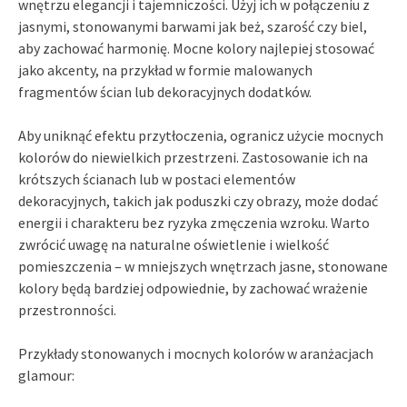
wnętrzu elegancji i tajemniczości. Użyj ich w połączeniu z
jasnymi, stonowanymi barwami jak beż, szarość czy biel,
aby zachować harmonię. Mocne kolory najlepiej stosować
jako akcenty, na przykład w formie malowanych
fragmentów ścian lub dekoracyjnych dodatków.
Aby uniknąć efektu przytłoczenia, ogranicz użycie mocnych
kolorów do niewielkich przestrzeni. Zastosowanie ich na
krótszych ścianach lub w postaci elementów
dekoracyjnych, takich jak poduszki czy obrazy, może dodać
energii i charakteru bez ryzyka zmęczenia wzroku. Warto
zwrócić uwagę na naturalne oświetlenie i wielkość
pomieszczenia – w mniejszych wnętrzach jasne, stonowane
kolory będą bardziej odpowiednie, by zachować wrażenie
przestronności.
Przykłady stonowanych i mocnych kolorów w aranżacjach
glamour: