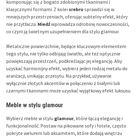
komponując się z bogato zdobionymi tkaninami i
klasycznymi formami. Z kolei
srebro
sprawdzi się w
mniejszych przestrzeniach, oferując subtelny efekt, który
nie przytłacza.
Miedź
wprowadza odrobinę nowoczesności,
co czyni ją świetnym uzupełnieniem dla stylu glamour.
Metaliczne powierzchnie, będące kluczowym elementem
tego stylu, nie tylko odbijają światło, ale też optycznie
powiększają przestrzeń, podkreślając jej elegancję. Aby
uzyskać harmonijny efekt, wybierz jeden rodzaj metalu do
aranżacji, unikając przesytu. Na przykład, używanie
wyłącznie złotych akcentów w połączeniu z białymi lub
czarnymi tkaninami może uzyskać wyjątkowy efekt luksusu.
Meble w stylu glamour
Wybierz meble w stylu
glamour
, które łączą elegancję i
funkcjonalność. Postaw na pikowane sofy i fotele, często
pokryte welurem lub aksamitem, które dodają wnętrzu