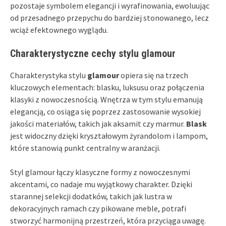
pozostaje symbolem elegancji i wyrafinowania, ewoluując
od przesadnego przepychu do bardziej stonowanego, lecz
wciąż efektownego wyglądu.
Charakterystyczne cechy stylu glamour
Charakterystyka stylu
glamour
opiera się na trzech
kluczowych elementach: blasku, luksusu oraz połączenia
klasyki z nowoczesnością. Wnętrza w tym stylu emanują
elegancją, co osiąga się poprzez zastosowanie wysokiej
jakości materiałów, takich jak aksamit czy marmur.
Blask
jest widoczny dzięki kryształowym żyrandolom i lampom,
które stanowią punkt centralny w aranżacji.
Styl glamour łączy klasyczne formy z nowoczesnymi
akcentami, co nadaje mu wyjątkowy charakter. Dzięki
starannej selekcji dodatków, takich jak lustra w
dekoracyjnych ramach czy pikowane meble, potrafi
stworzyć harmonijną przestrzeń, która przyciąga uwagę.