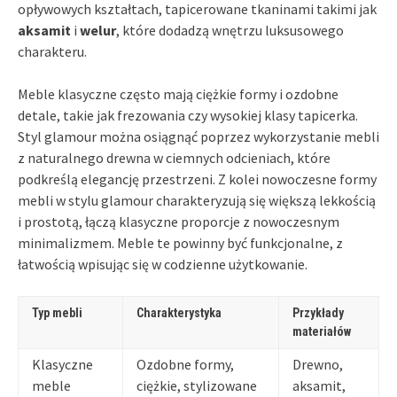
opływowych kształtach, tapicerowane tkaninami takimi jak
aksamit
i
welur
, które dodadzą wnętrzu luksusowego
charakteru.
Meble klasyczne często mają ciężkie formy i ozdobne
detale, takie jak frezowania czy wysokiej klasy tapicerka.
Styl glamour można osiągnąć poprzez wykorzystanie mebli
z naturalnego drewna w ciemnych odcieniach, które
podkreślą elegancję przestrzeni. Z kolei nowoczesne formy
mebli w stylu glamour charakteryzują się większą lekkością
i prostotą, łączą klasyczne proporcje z nowoczesnym
minimalizmem. Meble te powinny być funkcjonalne, z
łatwością wpisując się w codzienne użytkowanie.
Typ mebli
Charakterystyka
Przykłady
materiałów
Klasyczne
Ozdobne formy,
Drewno,
meble
ciężkie, stylizowane
aksamit,