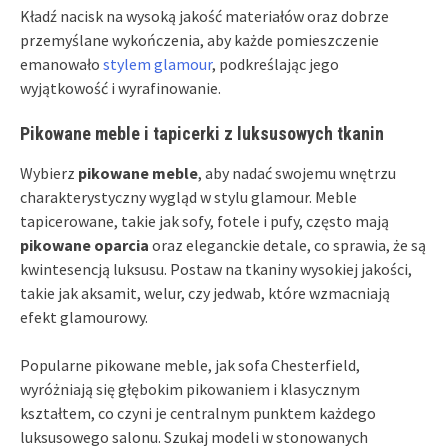
Kładź nacisk na wysoką jakość materiałów oraz dobrze
przemyślane wykończenia, aby każde pomieszczenie
emanowało
stylem glamour
, podkreślając jego
wyjątkowość i wyrafinowanie.
Pikowane meble i tapicerki z luksusowych tkanin
Wybierz
pikowane meble
, aby nadać swojemu wnętrzu
charakterystyczny wygląd w stylu glamour. Meble
tapicerowane, takie jak sofy, fotele i pufy, często mają
pikowane oparcia
oraz eleganckie detale, co sprawia, że są
kwintesencją luksusu. Postaw na tkaniny wysokiej jakości,
takie jak aksamit, welur, czy jedwab, które wzmacniają
efekt glamourowy.
Popularne pikowane meble, jak sofa Chesterfield,
wyróżniają się głębokim pikowaniem i klasycznym
kształtem, co czyni je centralnym punktem każdego
luksusowego salonu. Szukaj modeli w stonowanych