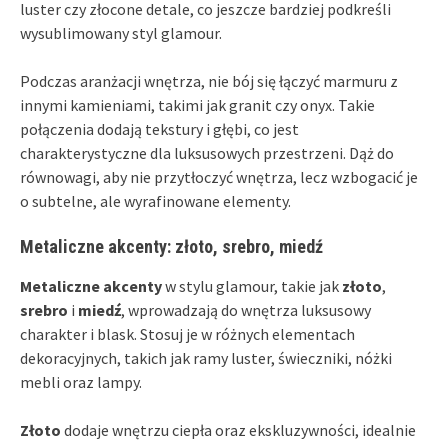
luster czy złocone detale, co jeszcze bardziej podkreśli
wysublimowany styl glamour.
Podczas aranżacji wnętrza, nie bój się łączyć marmuru z
innymi kamieniami, takimi jak granit czy onyx. Takie
połączenia dodają tekstury i głębi, co jest
charakterystyczne dla luksusowych przestrzeni. Dąż do
równowagi, aby nie przytłoczyć wnętrza, lecz wzbogacić je
o subtelne, ale wyrafinowane elementy.
Metaliczne akcenty: złoto, srebro, miedź
Metaliczne akcenty
w stylu glamour, takie jak
złoto
,
srebro
i
miedź
, wprowadzają do wnętrza luksusowy
charakter i blask. Stosuj je w różnych elementach
dekoracyjnych, takich jak ramy luster, świeczniki, nóżki
mebli oraz lampy.
Złoto
dodaje wnętrzu ciepła oraz ekskluzywności, idealnie