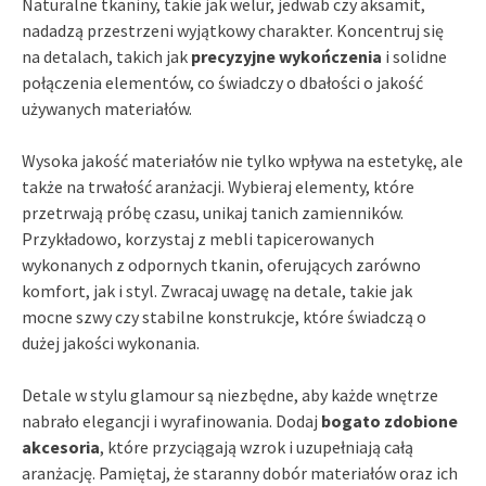
Naturalne tkaniny, takie jak welur, jedwab czy aksamit,
nadadzą przestrzeni wyjątkowy charakter. Koncentruj się
na detalach, takich jak
precyzyjne wykończenia
i solidne
połączenia elementów, co świadczy o dbałości o jakość
używanych materiałów.
Wysoka jakość materiałów nie tylko wpływa na estetykę, ale
także na trwałość aranżacji. Wybieraj elementy, które
przetrwają próbę czasu, unikaj tanich zamienników.
Przykładowo, korzystaj z mebli tapicerowanych
wykonanych z odpornych tkanin, oferujących zarówno
komfort, jak i styl. Zwracaj uwagę na detale, takie jak
mocne szwy czy stabilne konstrukcje, które świadczą o
dużej jakości wykonania.
Detale w stylu glamour są niezbędne, aby każde wnętrze
nabrało elegancji i wyrafinowania. Dodaj
bogato zdobione
akcesoria
, które przyciągają wzrok i uzupełniają całą
aranżację. Pamiętaj, że staranny dobór materiałów oraz ich