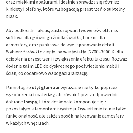
oraz miękkimi abażurami. Idealnie sprawdzą się również
kinkiety i plafony, które wzbogacają przestrzeń o subtelny
blask.
Aby podkreślić luksus, zastosuj warstwowe oświetlenie:
sufitowe dla głównego źródła światła, boczne dla
atmosfery, oraz punktowe do wyeksponowania detali.
Wybierz żarówki o ciepłej barwie światła (2700–3000 K) dla
ocieplenia przestrzeni i zwiększenia efektu luksusu. Rozważ
dodanie taśm LED do dyskretnego podświetlenia mebli i
ścian, co dodatkowo wzbogaci aranżację.
Pamiętaj, że
styl glamour
wyraża się nie tylko poprzez
wykończenia i materiały, ale również przez odpowiednie
dobrane
lampy
, które doskonale komponują się z
pozostałymi elementami wystroju. Oświetlenie to nie tylko
funkcjonalność, ale także sposób na kreowanie atmosfery
w każdych wnętrzach.