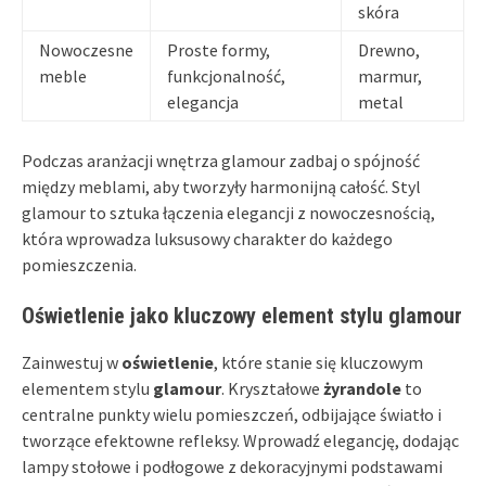
skóra
Nowoczesne
Proste formy,
Drewno,
meble
funkcjonalność,
marmur,
elegancja
metal
Podczas aranżacji wnętrza glamour zadbaj o spójność
między meblami, aby tworzyły harmonijną całość. Styl
glamour to sztuka łączenia elegancji z nowoczesnością,
która wprowadza luksusowy charakter do każdego
pomieszczenia.
Oświetlenie jako kluczowy element stylu glamour
Zainwestuj w
oświetlenie
, które stanie się kluczowym
elementem stylu
glamour
. Kryształowe
żyrandole
to
centralne punkty wielu pomieszczeń, odbijające światło i
tworzące efektowne refleksy. Wprowadź elegancję, dodając
lampy stołowe i podłogowe z dekoracyjnymi podstawami