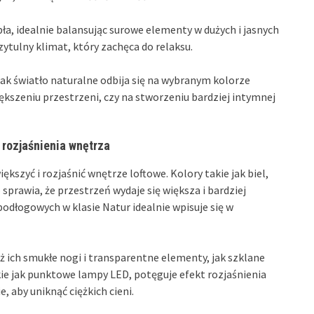
ła, idealnie balansując surowe elementy w dużych i jasnych
ytulny klimat, który zachęca do relaksu.
ak światło naturalne odbija się na wybranym kolorze
ększeniu przestrzeni, czy na stworzeniu bardziej intymnej
 rozjaśnienia wnętrza
kszyć i rozjaśnić wnętrze loftowe. Kolory takie jak biel,
o sprawia, że przestrzeń wydaje się większa i bardziej
podłogowych w klasie Natur idealnie wpisuje się w
ż ich smukłe nogi i transparentne elementy, jak szklane
akie jak punktowe lampy LED, potęguje efekt rozjaśnienia
 aby uniknąć ciężkich cieni.