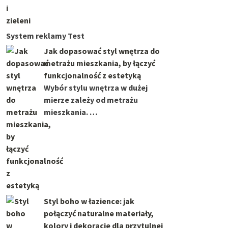
System reklamy Test
Jak dopasować styl wnętrza do
metrażu mieszkania, by łączyć
funkcjonalność z estetyką
Wybór stylu wnętrza w dużej
mierze zależy od metrażu
mieszkania. …
Styl boho w łazience: jak
połączyć naturalne materiały,
kolory i dekoracje dla przytulnej