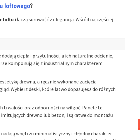
lu loftowego
?
r loftu
i łączą surowość z elegancją. Wśród najczęściej
odają ciepła i przytulności, a ich naturalne odcienie,
dobrze komponują się z industrialnym charakterem
estetykę drewna, a ręcznie wykonane zacięcia
gląd. Wybierz deski, które łatwo dopasujesz do różnych
h trwałości oraz odporności na wilgoć. Panele te
 imitujących drewno lub beton, i są łatwe do montażu
nadają wnętrzu minimalistyczny i chłodny charakter.