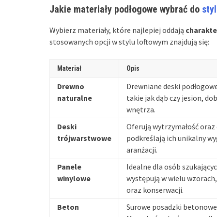
Jakie materiały podłogowe wybrać do
sty
Wybierz materiały, które najlepiej oddają
charakte
stosowanych opcji w stylu loftowym znajdują się:
Materiał
Opis
Drewno
Drewniane deski podłogowe d
naturalne
takie jak dąb czy jesion, 
wnętrza.
Deski
Oferują wytrzymałość oraz 
trójwarstwowe
podkreślają ich unikalny wy
aranżacji.
Panele
Idealne dla osób szukającyc
winylowe
występują w wielu wzorach,
oraz konserwacji.
Beton
Surowe posadzki betonowe 