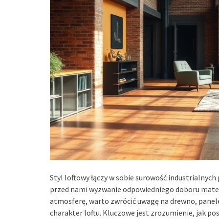
Styl loftowy łączy w sobie surowość industrialnych
przed nami wyzwanie odpowiedniego doboru mater
atmosferę, warto zwrócić uwagę na drewno, panel
charakter loftu. Kluczowe jest zrozumienie, jak p