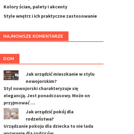
Kolory ścian, palety i akcenty
Style wnętrz i ich praktyczne zastosowanie
NAJNOWSZE KOMENTARZE
DOM
Jak urządzić mieszkanie w stylu
nowojorskim?
Styl nowojorski charakteryzuje się
elegancją. Jest ponadczasowy. Może on
przyjmować …
Jak urządzić pokój dla
rodzeństwa?
Urządzanie pokoju dla dziecka to nie lada
wyzwanie dla rodziców. …