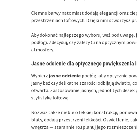
Ciemne barwy natomiast dodają elegancji oraz ciep
przestrzeniach loftowych. Dzięki nim stworzysz prz
Aby dokonać najlepszego wyboru, weź pod uwagę, j
podłogi. Zdecyduj, czy zależy Ci na optycznym powi
atmosfery.
Jasne odcienie dla optycznego powiększenia i
Wybierz
jasne odcienie
podłóg, aby optycznie powię
jasny beż czy delikatne szarości odbijają światło, c
otwarta. Zastosowanie jasnych, jednolitych desek 
stylistykę loftową.
Rozważ także meble o lekkiej konstrukcji, poniewa
blaty, dodają przestrzeni lekkości. Oswietlenie, t
wnętrza — starannie rozplanuj jego rozmieszczenie,