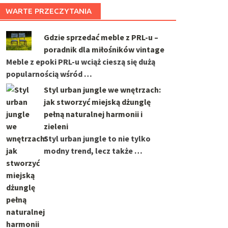
WARTE PRZECZYTANIA
Gdzie sprzedać meble z PRL-u –
poradnik dla miłośników vintage
Meble z epoki PRL-u wciąż cieszą się dużą
popularnością wśród …
Styl urban jungle we wnętrzach:
jak stworzyć miejską dżunglę
pełną naturalnej harmonii i
zieleni
Styl urban jungle to nie tylko
modny trend, lecz także …