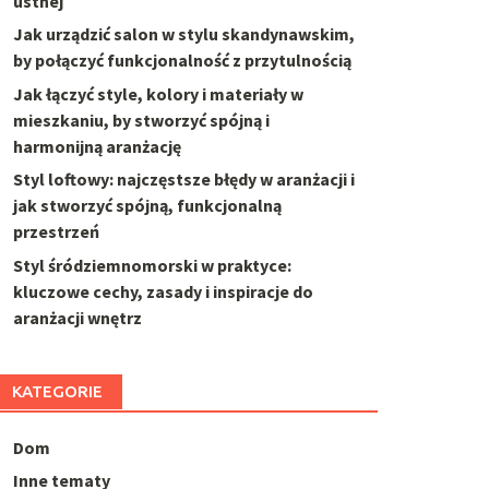
ustnej
Jak urządzić salon w stylu skandynawskim,
by połączyć funkcjonalność z przytulnością
Jak łączyć style, kolory i materiały w
mieszkaniu, by stworzyć spójną i
harmonijną aranżację
Styl loftowy: najczęstsze błędy w aranżacji i
jak stworzyć spójną, funkcjonalną
przestrzeń
Styl śródziemnomorski w praktyce:
kluczowe cechy, zasady i inspiracje do
aranżacji wnętrz
KATEGORIE
Dom
Inne tematy