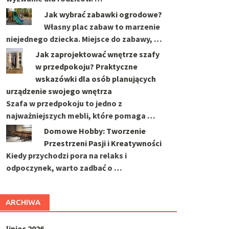
Jak wybrać zabawki ogrodowe?
Własny plac zabaw to marzenie
niejednego dziecka. Miejsce do zabawy, …
Jak zaprojektować wnętrze szafy
w przedpokoju? Praktyczne
wskazówki dla osób planujących
urządzenie swojego wnętrza
Szafa w przedpokoju to jedno z
najważniejszych mebli, które pomaga …
Domowe Hobby: Tworzenie
Przestrzeni Pasji i Kreatywności
Kiedy przychodzi pora na relaks i
odpoczynek, warto zadbać o …
ARCHIWA
lipiec 2026