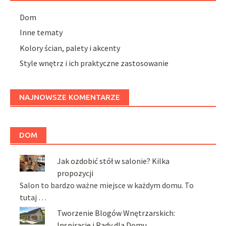
Dom
Inne tematy
Kolory ścian, palety i akcenty
Style wnętrz i ich praktyczne zastosowanie
NAJNOWSZE KOMENTARZE
DOM
Jak ozdobić stół w salonie? Kilka
propozycji
Salon to bardzo ważne miejsce w każdym domu. To
tutaj …
Tworzenie Blogów Wnętrzarskich:
Inspiracje i Rady dla Domu