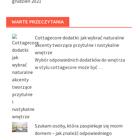
grudzień 2021
WARTE PRZECZYTANIA
Cottagecore dodatki: jak wybrać naturalne
akcenty tworzące przytulne i rustykalne
wnętrze
Wybór odpowiednich dodatków do wnętrza
w stylu cottagecore może być …
Szukam osoby, która zaopiekuje się moim
domem – jak znaleźć odpowiedniego