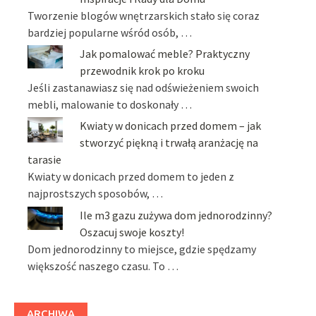
Tworzenie blogów wnętrzarskich stało się coraz
bardziej popularne wśród osób, …
Jak pomalować meble? Praktyczny
przewodnik krok po kroku
Jeśli zastanawiasz się nad odświeżeniem swoich
mebli, malowanie to doskonały …
Kwiaty w donicach przed domem – jak
stworzyć piękną i trwałą aranżację na
tarasie
Kwiaty w donicach przed domem to jeden z
najprostszych sposobów, …
Ile m3 gazu zużywa dom jednorodzinny?
Oszacuj swoje koszty!
Dom jednorodzinny to miejsce, gdzie spędzamy
większość naszego czasu. To …
ARCHIWA