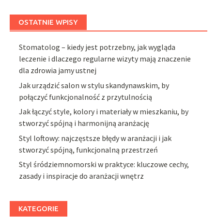
OSTATNIE WPISY
Stomatolog – kiedy jest potrzebny, jak wygląda
leczenie i dlaczego regularne wizyty mają znaczenie
dla zdrowia jamy ustnej
Jak urządzić salon w stylu skandynawskim, by
połączyć funkcjonalność z przytulnością
Jak łączyć style, kolory i materiały w mieszkaniu, by
stworzyć spójną i harmonijną aranżację
Styl loftowy: najczęstsze błędy w aranżacji i jak
stworzyć spójną, funkcjonalną przestrzeń
Styl śródziemnomorski w praktyce: kluczowe cechy,
zasady i inspiracje do aranżacji wnętrz
KATEGORIE