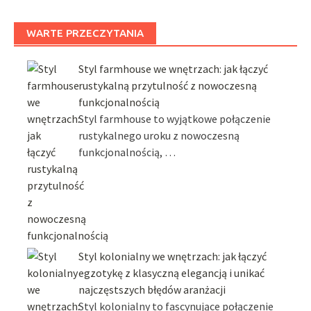
WARTE PRZECZYTANIA
Styl farmhouse we wnętrzach: jak łączyć
rustykalną przytulność z nowoczesną
funkcjonalnością
Styl farmhouse to wyjątkowe połączenie
rustykalnego uroku z nowoczesną
funkcjonalnością, …
Styl kolonialny we wnętrzach: jak łączyć
egzotykę z klasyczną elegancją i unikać
najczęstszych błędów aranżacji
Styl kolonialny to fascynujące połączenie