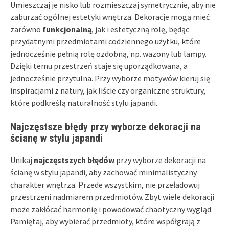
Umieszczaj je nisko lub rozmieszczaj symetrycznie, aby nie
zaburzać ogólnej estetyki wnętrza. Dekoracje mogą mieć
zarówno
funkcjonalną
, jak i estetyczną rolę, będąc
przydatnymi przedmiotami codziennego użytku, które
jednocześnie pełnią rolę ozdobną, np. wazony lub lampy.
Dzięki temu przestrzeń staje się uporządkowana, a
jednocześnie przytulna. Przy wyborze motywów kieruj się
inspiracjami z natury, jak liście czy organiczne struktury,
które podkreślą naturalność stylu japandi.
Najczęstsze błędy przy wyborze dekoracji na
ścianę w stylu japandi
Unikaj
najczęstszych błędów
przy wyborze dekoracji na
ścianę w stylu japandi, aby zachować minimalistyczny
charakter wnętrza. Przede wszystkim, nie przeładowuj
przestrzeni nadmiarem przedmiotów. Zbyt wiele dekoracji
może zakłócać harmonię i powodować chaotyczny wygląd.
Pamiętaj, aby wybierać przedmioty, które współgrają z