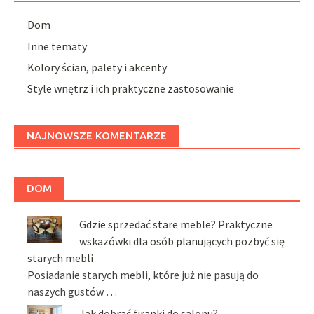
Dom
Inne tematy
Kolory ścian, palety i akcenty
Style wnętrz i ich praktyczne zastosowanie
NAJNOWSZE KOMENTARZE
DOM
Gdzie sprzedać stare meble? Praktyczne
wskazówki dla osób planujących pozbyć się
starych mebli
Posiadanie starych mebli, które już nie pasują do
naszych gustów …
Jak dobrać firanki do salonu?