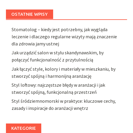
OSTATNIE WPISY
Stomatolog – kiedy jest potrzebny, jak wygląda
leczenie i dlaczego regularne wizyty mają znaczenie
dla zdrowia jamy ustnej
Jak urządzić salon w stylu skandynawskim, by
połączyć funkcjonalność z przytulnością
Jak łączyć style, kolory i materiały w mieszkaniu, by
stworzyć spójną i harmonijną aranżację
Styl loftowy: najczęstsze błędy w aranżacji i jak
stworzyć spójną, funkcjonalną przestrzeń
Styl śródziemnomorski w praktyce: kluczowe cechy,
zasady i inspiracje do aranżacji wnętrz
KATEGORIE