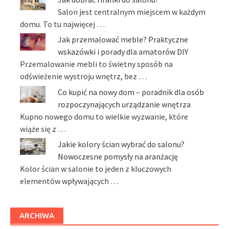
Salon jest centralnym miejscem w każdym
domu. To tu najwięcej …
Jak przemalować meble? Praktyczne
wskazówki i porady dla amatorów DIY
Przemalowanie mebli to świetny sposób na
odświeżenie wystroju wnętrz, bez …
Co kupić na nowy dom – poradnik dla osób
rozpoczynających urządzanie wnętrza
Kupno nowego domu to wielkie wyzwanie, które
wiąże się z …
Jakie kolory ścian wybrać do salonu?
Nowoczesne pomysły na aranżację
Kolor ścian w salonie to jeden z kluczowych
elementów wpływających …
ARCHIWA