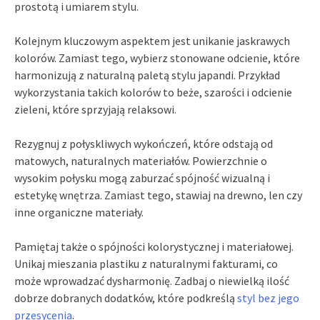
prostotą i umiarem stylu.
Kolejnym kluczowym aspektem jest unikanie jaskrawych
kolorów. Zamiast tego, wybierz stonowane odcienie, które
harmonizują z naturalną paletą stylu japandi. Przykład
wykorzystania takich kolorów to beże, szarości i odcienie
zieleni, które sprzyjają relaksowi.
Rezygnuj z połyskliwych wykończeń, które odstają od
matowych, naturalnych materiałów. Powierzchnie o
wysokim połysku mogą zaburzać spójność wizualną i
estetykę wnętrza. Zamiast tego, stawiaj na drewno, len czy
inne organiczne materiały.
Pamiętaj także o spójności kolorystycznej i materiałowej.
Unikaj mieszania plastiku z naturalnymi fakturami, co
może wprowadzać dysharmonię. Zadbaj o niewielką ilość
dobrze dobranych dodatków, które podkreślą
styl bez jego
przesycenia
.