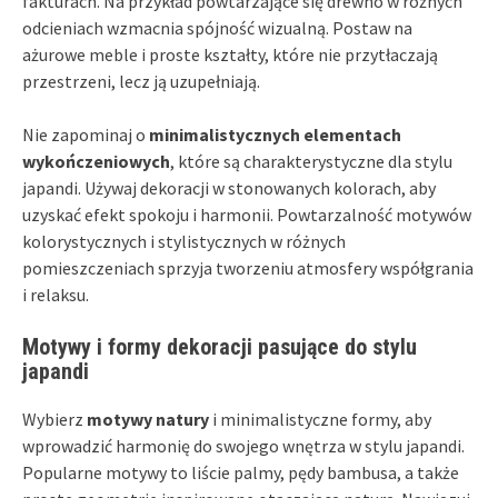
fakturach. Na przykład powtarzające się drewno w różnych
odcieniach wzmacnia spójność wizualną. Postaw na
ażurowe meble i proste kształty, które nie przytłaczają
przestrzeni, lecz ją uzupełniają.
Nie zapominaj o
minimalistycznych elementach
wykończeniowych
, które są charakterystyczne dla stylu
japandi. Używaj dekoracji w stonowanych kolorach, aby
uzyskać efekt spokoju i harmonii. Powtarzalność motywów
kolorystycznych i stylistycznych w różnych
pomieszczeniach sprzyja tworzeniu atmosfery współgrania
i relaksu.
Motywy i formy dekoracji pasujące do stylu
japandi
Wybierz
motywy natury
i minimalistyczne formy, aby
wprowadzić harmonię do swojego wnętrza w stylu japandi.
Popularne motywy to liście palmy, pędy bambusa, a także