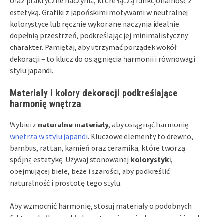
oraz praktyczne naczynia, które łączą funkcjonalność z
estetyką. Grafiki z japońskimi motywami w neutralnej
kolorystyce lub ręcznie wykonane naczynia idealnie
dopełnią przestrzeń, podkreślając jej minimalistyczny
charakter. Pamiętaj, aby utrzymać porządek wokół
dekoracji – to klucz do osiągnięcia harmonii i równowagi
stylu japandi.
Materiały i kolory dekoracji podkreślające
harmonię wnętrza
Wybierz
naturalne materiały
, aby osiągnąć harmonię
wnętrza w stylu japandi
. Kluczowe elementy to drewno,
bambus, rattan, kamień oraz ceramika, które tworzą
spójną estetykę. Używaj stonowanej
kolorystyki
,
obejmującej biele, beże i szarości, aby podkreślić
naturalność i prostotę tego stylu.
Aby wzmocnić harmonię, stosuj materiały o podobnych