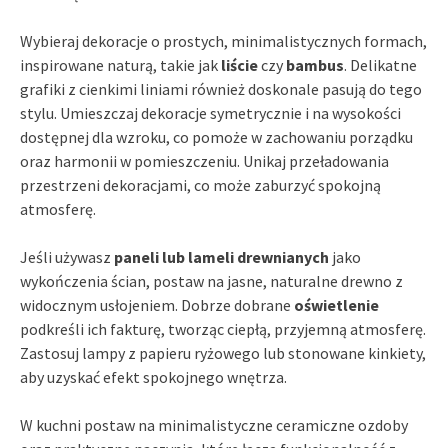
Wybieraj dekoracje o prostych, minimalistycznych formach,
inspirowane naturą, takie jak
liście
czy
bambus
. Delikatne
grafiki z cienkimi liniami również doskonale pasują do tego
stylu. Umieszczaj dekoracje symetrycznie i na wysokości
dostępnej dla wzroku, co pomoże w zachowaniu porządku
oraz harmonii w pomieszczeniu. Unikaj przeładowania
przestrzeni dekoracjami, co może zaburzyć spokojną
atmosferę.
Jeśli używasz
paneli lub lameli drewnianych
jako
wykończenia ścian, postaw na jasne, naturalne drewno z
widocznym usłojeniem. Dobrze dobrane
oświetlenie
podkreśli ich fakturę, tworząc ciepłą, przyjemną atmosferę.
Zastosuj lampy z papieru ryżowego lub stonowane kinkiety,
aby uzyskać efekt spokojnego wnętrza.
W kuchni postaw na minimalistyczne ceramiczne ozdoby