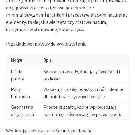
proste geometrie inspirowane otaczającą naturą. Nawiązuj
do japońskiej estetyki, stosując dekoracje z
minimalistycznymi grafikami przedstawiającymi naturalne
elementy, takie jak zwierzęta czy martwa natura,
utrzymane w stonowanej kolorystyce.
Przykładowe motywy do wykorzystania:
Motyw
Opis
Liście
Symbol przyrody, dodający świeżości i
palmy
lekkości.
Pędy
Wskazują na siłę i elastyczność, idealne
bambusa
dla minimalistycznych wnętrz.
Geometria
Proste kształty, które wprowadzają
organiczna
harmonię i równowagę w przestrzeni.
Wybierając dekoracje na ścianę, postaw na