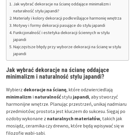
Jak wybrać dekoracje na ścianę oddające minimalizm i
naturalność stylu japandi?
Materiały i kolory dekoracji podkreślające harmonię wnętrza
Motywy i formy dekoracji pasujące do stylu japandi
Funkcjonalność i estetyka dekoracji ściennych w stylu
japandi
Najczęstsze błędy przy wyborze dekoracji na ścianę w stylu
japandi
Jak wybrać dekoracje na ścianę oddające
minimalizm i naturalność stylu japandi?
Wybierz
dekoracje na ścianę
, które odzwierciedlają
minimalizm
i
naturalność
stylu
japandi
, aby stworzyć
harmonijne wnętrze. Planując przestrzeń, unikaj nadmiaru
przedmiotów; prostota jest kluczem do sukcesu. Sięgaj po
ozdoby wykonane z
naturalnych materiałów
, takich jak
mosiądz, ceramika czy drewno, które będą wpisywać się w
filozofię wabi-sabi.